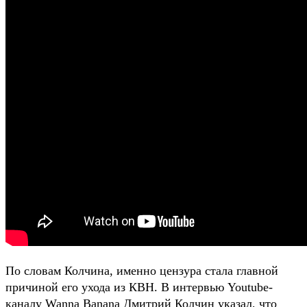
По словам Колчина, именно цензура стала главной
причиной его ухода из КВН. В интервью Youtube-
каналу Wanna Banana Дмитрий Колчин указал, что