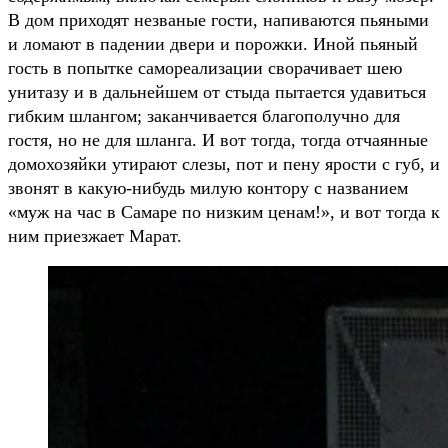
В дом приходят незваные гости, напиваются пьяными
и ломают в падении двери и порожки. Иной пьяный
гость в попытке самореализации сворачивает шею
унитазу и в дальнейшем от стыда пытается удавиться
гибким шлангом; заканчивается благополучно для
гостя, но не для шланга. И вот тогда, тогда отчаянные
домохозяйки утирают слезы, пот и пену ярости с губ, и
звонят в какую-нибудь милую контору с названием
«муж на час в Самаре по низким ценам!», и вот тогда к
ним приезжает Марат.