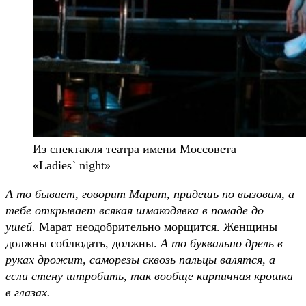
Из спектакля театра имени Моссовета
«Ladies` night»
А то бывает, говорит Марат, придешь по вызовам, а
тебе открывает всякая шмакодявка в помаде до
ушей.
Марат неодобрительно морщится. Женщины
должны соблюдать, должны.
А то буквально дрель в
руках дрожит, саморезы сквозь пальцы валятся, а
если стену штробить, так вообще кирпичная крошка
в глазах.