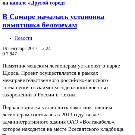
на
канале «Другой город»
В Самаре началась установка
памятника белочехам
Новости
19 сентября 2017, 12:24
0
7 847
Памятник чешским легионерам установят в парке
Щорса. Проект осуществляется в рамках
межправительственного российско-чешского
соглашения о взаимном содержании военных
захоронений в России и Чехии.
Первая попытка установить памятник павшим
легионерам состоялась в 2013 году, возле
административного здания ОАО «Волгакабель»,
которое находится на месте Всесвятского кладбища.