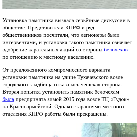
Установка памятника вызвала серьёзные дискуссии в
обществе. Представители КПРФ и ряд
общественников посчитали, что легионеры были
интервентами, и установка такого памятника означает
одобрение карательных акций со стороны
белочехов
по отношению к местному населению.
От предложенного компромиссного варианта
установки памятника на улице Тухачевского возле
городского кладбища отказалась чешская сторона.
Вторая попытка установить памятник белочехам
была
предпринята зимой 2015 года возле ТЦ «Гудок»
на Красноармейской. Однако стараниями местного
отделения КПРФ работы были прекращены.