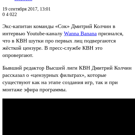
19 сентября 2017, 13:01
0
4 022
Экс-капитан команды «Сок» Дмитрий Колчин в
интервью Youtube-каналу
Wanna Banana
признался,
что в КВН шутки про первых лиц подвергаются
жёсткой цензуре. В пресс-службе КВН это
опровергают.
Бывший редактор Высшей лиги КВН Дмитрий Колчин
рассказал о «цензурных фильтрах», которые
существуют как на этапе создания игр, так и при
монтаже эфира программы.