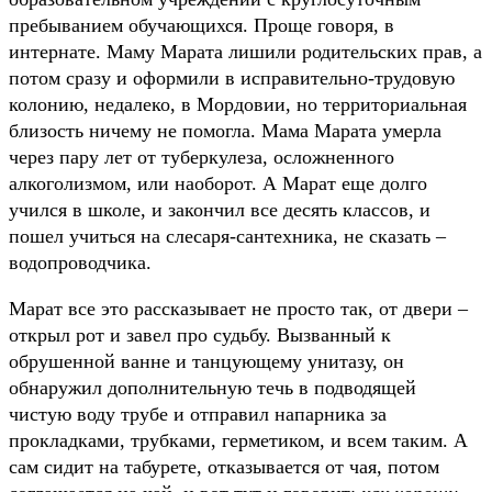
пребыванием обучающихся. Проще говоря, в
интернате. Маму Марата лишили родительских прав, а
потом сразу и оформили в исправительно-трудовую
колонию, недалеко, в Мордовии, но территориальная
близость ничему не помогла. Мама Марата умерла
через пару лет от туберкулеза, осложненного
алкоголизмом, или наоборот. А Марат еще долго
учился в школе, и закончил все десять классов, и
пошел учиться на слесаря-сантехника, не сказать –
водопроводчика.
Марат все это рассказывает не просто так, от двери –
открыл рот и завел про судьбу. Вызванный к
обрушенной ванне и танцующему унитазу, он
обнаружил дополнительную течь в подводящей
чистую воду трубе и отправил напарника за
прокладками, трубками, герметиком, и всем таким. А
сам сидит на табурете, отказывается от чая, потом