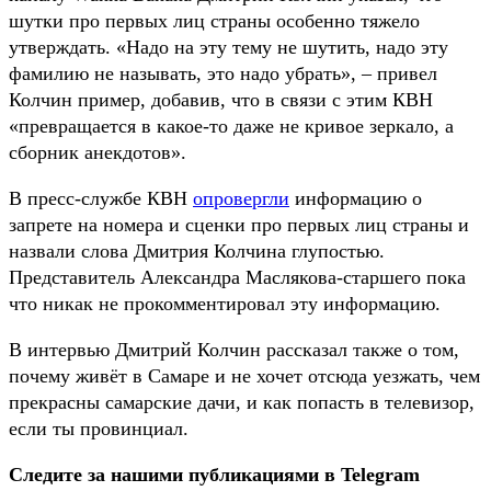
шутки про первых лиц страны особенно тяжело
утверждать. «Надо на эту тему не шутить, надо эту
фамилию не называть, это надо убрать», – привел
Колчин пример, добавив, что в связи с этим КВН
«превращается в какое-то даже не кривое зеркало, а
сборник анекдотов».
В пресс-службе КВН
опровергли
информацию о
запрете на номера и сценки про первых лиц страны и
назвали слова Дмитрия Колчина глупостью.
Представитель Александра Маслякова-старшего пока
что никак не прокомментировал эту информацию.
В интервью Дмитрий Колчин рассказал также о том,
почему живёт в Самаре и не хочет отсюда уезжать, чем
прекрасны самарские дачи, и как попасть в телевизор,
если ты провинциал.
Следите за нашими публикациями в Telegram