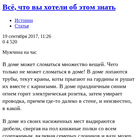
Всё, что вы хотели об этом знать
Истории
Статья
19 сентября 2017, 11:26
0
4 520
Мужчина на час
В доме может сломаться множество вещей. Чего
только не может сломаться в доме! В доме лопаются
трубы, текут краны, коты прыгают на гардины и рушат
их вместе с карнизами. В доме праздничным синим
огнем горит электрическая розетка, затем умирает
проводка, причем где-то далеко в стене, и неизвестно,
в какой.
В доме из своих насиженных мест выдираются
дюбели, свергая на пол книжные полки со всем
содержимым, включая семерых слоников и вазу мозер.