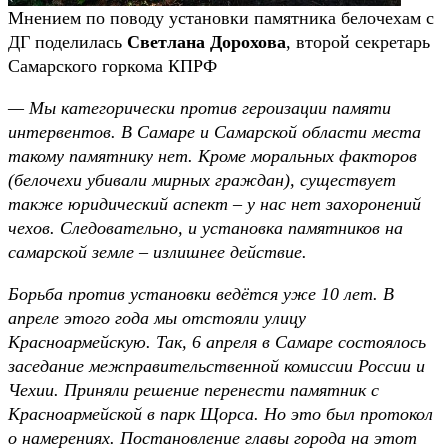
Мнением по поводу установки памятника белочехам с
ДГ поделилась
Светлана Дорохова
, второй секретарь
Самарского горкома КПРФ
— Мы категорически против героизации памяти
интервентов. В Самаре и Самарской области места
такому памятнику нет. Кроме моральных факторов
(белочехи убивали мирных граждан), существует
также юридический аспект – у нас нет захоронений
чехов. Следовательно, и установка памятников на
самарской земле – излишнее действие.
Борьба против установки ведётся уже 10 лет. В
апреле этого года мы отстояли улицу
Красноармейскую. Так, 6 апреля в Самаре состоялось
заседание межправительственной комиссии России и
Чехии. Приняли решение перенести памятник с
Красноармейской в парк Щорса. Но это был протокол
о намерениях. Постановление главы города на этот