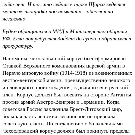
счёт нет. И то, что сейчас в парке Щорса ведётся
монтаж площадки под памятник – абсолютно
незаконно.
Будем обращаться в МИД и Министерство обороны
РФ. Если потребуется дойдёт до судов и обратимся в
прокуратуру.
Напомним, чехословацкий корпус был сформирован
Ставкой Верховного командования царской армии в
Первую мировую войну (1914-1918) из военнопленных
австро-венгерской армии, преимущественно чешского
и словацкого происхождения, сдававшихся в русский
плен. Корпус должен был воевать на стороне Антанты
против армий Австро-Венгрии и Германии. Когда
советская Россия заключила Брест-Литовский мир,
большая часть чешских легионеров не признала
советскую власть. По соглашению с большевиками
Чехословацкий корпус должен был покинуть пределы