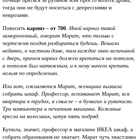
тогда они не будут носиться с депрессиями и
неврозами.
Повесить
карниз – от 700
.
Иной карниз такой
замороченный, говорит Марат, что только с
чертежом полдня разбираться будешь. Вешали
недавно, в частном доме, там каждое окно величиной
с дверь, причем карниз должен крепиться на потолок,
а потолок был натяжным, и к нему ничего крепить
нельзя по определению.
Или вот, оживляется Марат, женщина вызвала
собрать шкаф. Профессор, вспоминает Марат, вся
квартира в трудах, в смысле – в бумагах и рукописях.
Три компьютера и печатная машинка. Кожаные
кресла на колесиках, штук пять подряд.
Купила, значит, профессор в магазине ИКЕА шкаф, а
собрать образования не хватает. Марат чуть хвастливо