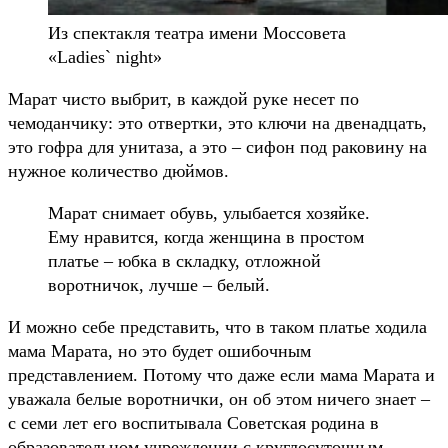
Из спектакля театра имени Моссовета
«Ladies` night»
Марат чисто выбрит, в каждой руке несет по
чемоданчику: это отвертки, это ключи на двенадцать,
это гофра для унитаза, а это – сифон под раковину на
нужное количество дюймов.
Марат снимает обувь, улыбается хозяйке.
Ему нравится, когда женщина в простом
платье – юбка в складку, отложной
воротничок, лучше – белый.
И можно себе представить, что в таком платье ходила
мама Марата, но это будет ошибочным
представлением. Потому что даже если мама Марата и
уважала белые воротнички, он об этом ничего знает –
с семи лет его воспитывала Советская родина в
образовательном учреждении с круглосуточным