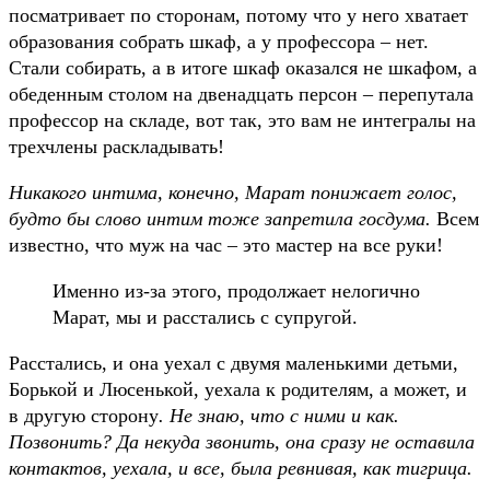
посматривает по сторонам, потому что у него хватает
образования собрать шкаф, а у профессора – нет.
Стали собирать, а в итоге шкаф оказался не шкафом, а
обеденным столом на двенадцать персон – перепутала
профессор на складе, вот так, это вам не интегралы на
трехчлены раскладывать!
Никакого интима, конечно, Марат понижает голос,
будто бы слово интим тоже запретила госдума.
Всем
известно, что муж на час – это мастер на все руки!
Именно из-за этого, продолжает нелогично
Марат, мы и расстались с супругой.
Расстались, и она уехал с двумя маленькими детьми,
Борькой и Люсенькой, уехала к родителям, а может, и
в другую сторону
. Не знаю, что с ними и как.
Позвонить? Да некуда звонить, она сразу не оставила
контактов, уехала, и все, была ревнивая, как тигрица.