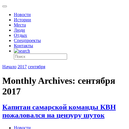
Новости
Истории
Места
Люди
Отдых
Спецпроекты
Контакты
Начало
2017
сентября
Monthly Archives: сентября
2017
Капитан самарской команды КВН
пожаловался на цензуру шуток
Новости