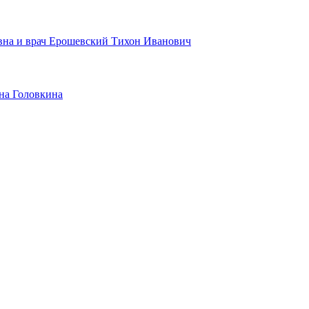
вна и врач Ерошевский Тихон Иванович
на Головкина