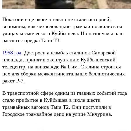
Пока они еще окончательно не стали историей,
вспомним, как чехословацкие трамваи появились на
улицах космического Куйбышева. Но начнем мы наш
рассказ с предка Tatra Т3.
1958 год
. Достроен ансамбль сталинок Самарской
площади, принят в эксплуатацию Куйбышевский
телецентр, на авиазаводе № 1 им. Сталина строится
цех для сборки межконтинентальных баллистических
ракет Р-7.
В транспортной сфере одним из главных событий года
стало прибытие в Куйбышев в июле шести
трамвайных вагонов Tatra Т2. Они поступили в
Городское трамвайное депо на улице Мичурина.