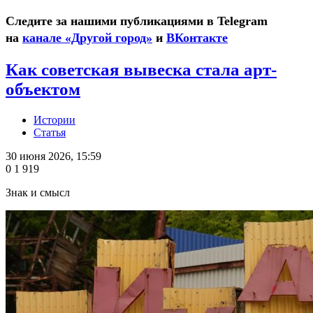
Следите за нашими публикациями в Telegram
на
канале «Другой город»
и
ВКонтакте
Как советская вывеска стала арт-
объектом
Истории
Статья
30 июня 2026, 15:59
0
1 919
Знак и смысл