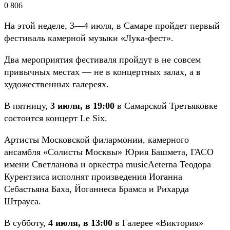
0
806
На этой неделе, 3—4 июля, в Самаре пройдет первый
фестиваль камерной музыки «Лука-фест».
Два мероприятия фестиваля пройдут в не совсем
привычных местах — не в концертных залах, а в
художественных галереях.
В пятницу,
3 июля, в 19:00
в Самарской Третьяковке
состоится концерт Le Six.
Артисты Московской филармонии, камерного
ансамбля «Солисты Москвы» Юрия Башмета, ГАСО
имени Светланова и оркестра musicAeterna Теодора
Курентзиса исполнят произведения Иоганна
Себастьяна Баха, Йоганнеса Брамса и Рихарда
Штрауса.
В субботу,
4 июля, в 13:00
в Галерее «Виктория»