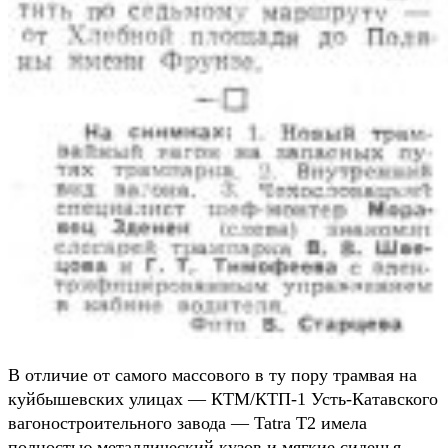
В отличие от самого массового в ту пору трамвая на
куйбышевских улицах — КТМ/КТП-1 Усть-Катавского
вагоностроительного завода — Tatra Т2 имела
полностью металлический кузов и мягкие сиденья.