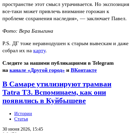
пространстве этот смысл утрачивается. Но экспозиция
все-таки может привлечь внимание горожан к
проблеме сохранения наследия», — заключает Павел.
Фото: Вера Базыгина
P.S. ДГ тоже неравнодушен к старым вывескам и даже
собрал их на
карту
.
Следите за нашими публикациями в Telegram
на
канале «Другой город»
и
ВКонтакте
В Самаре утилизируют трамваи
Tatra Т3. Вспоминаем, как они
появились в Куйбышеве
Истории
Статья
30 июня 2026, 15:45