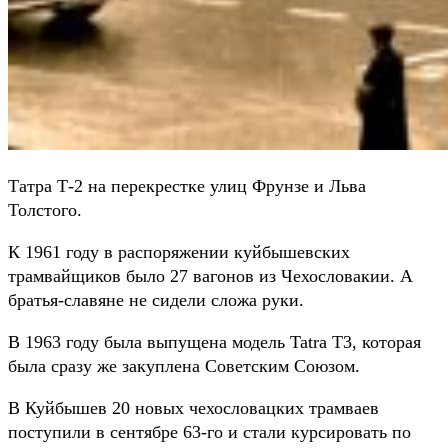
Татра Т-2 на перекрестке улиц Фрунзе и Льва
Толстого.
К 1961 году в распоряжении куйбышевских
трамвайщиков было 27 вагонов из Чехословакии. А
братья-славяне не сидели сложа руки.
В 1963 году была выпущена модель Tatra T3, которая
была сразу же закуплена Советским Союзом.
В Куйбышев 20 новых чехословацких трамваев
поступили в сентябре 63-го и стали курсировать по