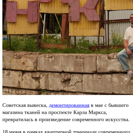
Советская вывеска,
демонтированная
в мае с бывшего
магазина тканей на проспекте Карла Маркса,
превратилась в произведение современного искусства.
18 июня в рамках квартирной триеннале современного