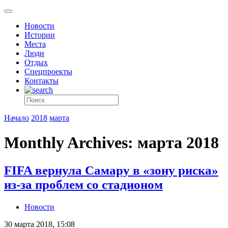
Новости
Истории
Места
Люди
Отдых
Спецпроекты
Контакты
Начало
2018
марта
Monthly Archives: марта 2018
FIFA вернула Самару в «зону риска»
из-за проблем со стадионом
Новости
30 марта 2018, 15:08