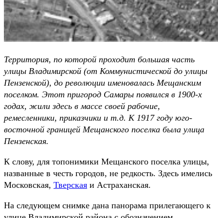
Территория, по которой проходит большая часть
улицы Владимирской (от Коммунистической до улицы
Пензенской), до революции именовалась Мещанским
поселком. Этот пригород Самары появился в 1900-х
годах, жили здесь в массе своей рабочие,
ремесленники, приказчики и т.д. К 1917 году юго-
восточной границей Мещанского поселка была улица
Пензенская.
К слову, для топонимики Мещанского поселка улицы,
названные в честь городов, не редкость. Здесь имелись
Московская,
Тверская
и Астраханская.
На следующем снимке дана панорама прилегающего к
улице Владимирской района с обозначением