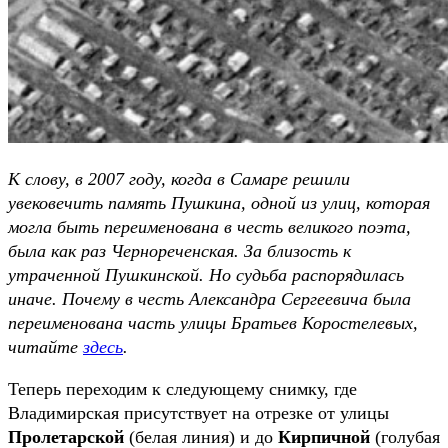
К слову, в 2007 году, когда в Самаре решили
увековечить память Пушкина, одной из улиц, которая
могла быть переименована в честь великого поэта,
была как раз Чернореченская. За близость к
утраченной Пушкинской. Но судьба распорядилась
иначе. Почему в честь Александра Сергеевича была
переименована часть улицы Братьев Коростелевых,
читайте
здесь
.
Теперь переходим к следующему снимку, где
Владимирская присутствует на отрезке от улицы
Пролетарской
(белая линия) и до
Кирпичной
(голубая