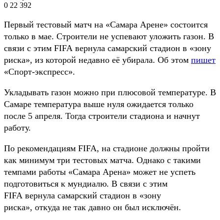
0
22 392
Первый тестовый матч на «Самара Арене» состоится
только в мае. Строители не успевают уложить газон. В
связи с этим FIFA вернула самарский стадион в «зону
риска», из которой недавно её убирала. Об этом
пишет
«Спорт-экспресс».
Укладывать газон можно при плюсовой температуре. В
Самаре температура выше нуля ожидается только
после 5 апреля. Тогда строители стадиона и начнут
работу.
По рекомендациям FIFA, на стадионе должны пройти
как минимум три тестовых матча. Однако с такими
темпами работы «Самара Арена» может не успеть
подготовиться к мундиалю. В связи с этим
FIFA вернула самарский стадион в «зону
риска», откуда не так давно он был исключён.