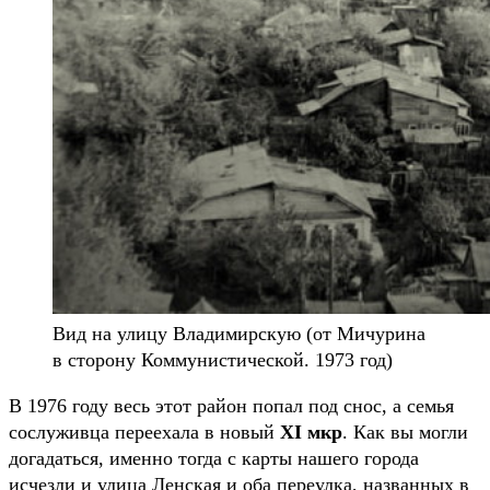
Вид на улицу Владимирскую (от Мичурина
в сторону Коммунистической. 1973 год)
В 1976 году весь этот район попал под снос, а семья
сослуживца переехала в новый
XI мкр
. Как вы могли
догадаться, именно тогда с карты нашего города
исчезли и улица Ленская и оба переулка, названных в