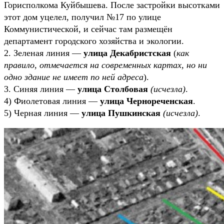
Горисполкома Куйбышева. После застройки высотками
этот дом уцелел, получил №17 по улице
Коммунистической, и сейчас там размещён
департамент городского хозяйства и экологии.
2. Зеленая линия —
улица Декабристская
(
как
правило, отмечается на современных картах, но ни
одно здание не имеет по ней адреса
).
3. Синяя линия —
улица Столбовая
(исчезла)
.
4) Фиолетовая линия —
улица Чернореченская
.
5) Черная линия —
улица Пушкинская
(исчезла)
.