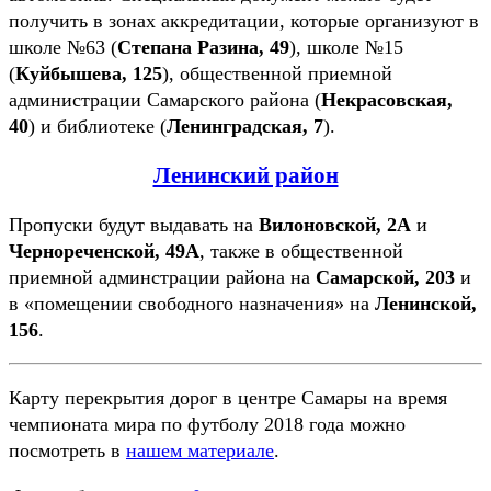
получить в зонах аккредитации, которые организуют в
школе №63 (
Степана Разина, 49
), школе №15
(
Куйбышева, 125
), общественной приемной
администрации Самарского района (
Некрасовская,
40
) и библиотеке (
Ленинградская, 7
).
Ленинский район
Пропуски будут выдавать на
Вилоновской, 2А
и
Чернореченской, 49А
, также в общественной
приемной админстрации района на
Самарской, 203
и
в «помещении свободного назначения» на
Ленинской,
156
.
Карту перекрытия дорог в центре Самары на время
чемпионата мира по футболу 2018 года можно
посмотреть в
нашем материале
.