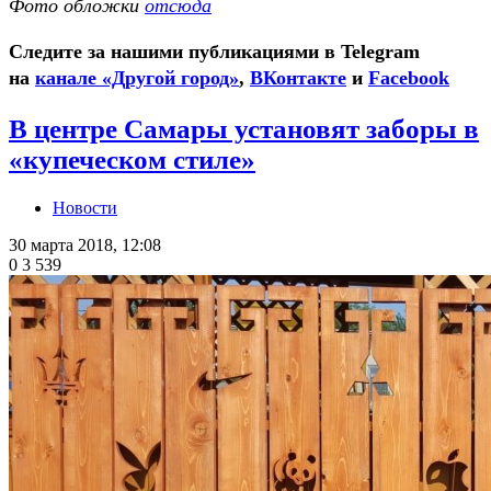
Фото обложки
отсюда
Следите за нашими публикациями в Telegram
на
канале «Другой город»
,
ВКонтакте
и
Facebook
В центре Самары установят заборы в
«купеческом стиле»
Новости
30 марта 2018, 12:08
0
3 539