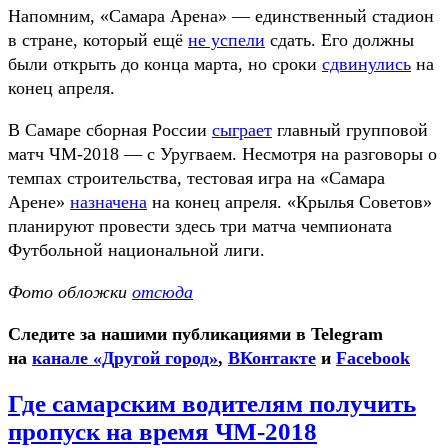
Напомним, «Самара Арена» — единственный стадион
в стране, который ещё
не успели
сдать. Его должны
были открыть до конца марта, но сроки
сдвинулись
на
конец апреля.
В Самаре сборная России
сыграет
главный групповой
матч ЧМ-2018 — с Уругваем. Несмотря на разговоры о
темпах строительства, тестовая игра на «Самара
Арене»
назначена
на конец апреля. «Крылья Советов»
планируют провести здесь три матча чемпионата
Футбольной национальной лиги.
Фото обложки
отсюда
Следите за нашими публикациями в Telegram
на
канале «Другой город»
,
ВКонтакте
и
Facebook
Где самарским водителям получить
пропуск на время ЧМ-2018