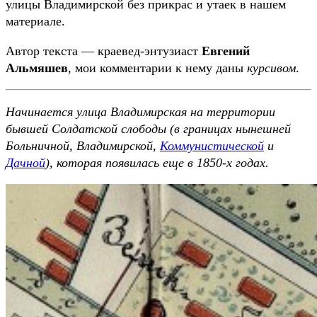
улицы Владимирской без прикрас и утаек в нашем
материале.
Автор текста — краевед-энтузиаст
Евгений
Альмяшев
, мои комментарии к нему даны
курсивом
.
Начинается улица Владимирская на территории
бывшей Солдатской слободы (в границах нынешней
Больничной, Владимирской,
Коммунистической
и
Дачной
), которая появилась еще в 1850-х годах.