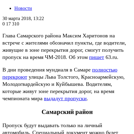
Новости
30 марта 2018, 13:22
0
17 310
Глава Самарского района Максим Харитонов на
встрече с жителями обозначил пункты, где водители,
живущие в зоне перекрытия дорог, смогут получить
пропуск на время ЧМ-2018. Об этом
пишет
63.ru.
В дни проведения мундиаля в Самаре
полностью
перекроют
улицы Льва Толстого, Красноармейскую,
Молодогвардейскую и Куйбышева. Водителям,
которые живут зоне перекрытия дорог, на время
чемпионата мира
выдадут пропуски
.
Самарский район
Пропуск будут выдавать только на личный
автомобиль. Специальный документ можно будет