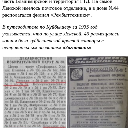
часть Владимирской и территория ГТД. На самой
Ленской имелось почтовое отделение, а в доме №44
располагался филиал «Рембыттехники».
В путеводителе по Куйбышеву за 1935 год
указывается, что по улице Ленской, 49 размещалась
конная база куйбышевской краевой конторы с
нетривиальным названием
«Заготконь»
.