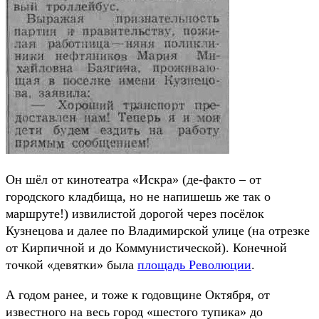
Он шёл от кинотеатра «Искра» (де-факто – от
городского кладбища, но не напишешь же так о
маршруте!) извилистой дорогой через посёлок
Кузнецова и далее по Владимирской улице (на отрезке
от Кирпичной и до Коммунистической). Конечной
точкой «девятки» была
площадь Революции
.
А годом ранее, и тоже к годовщине Октября, от
известного на весь город «шестого тупика» до