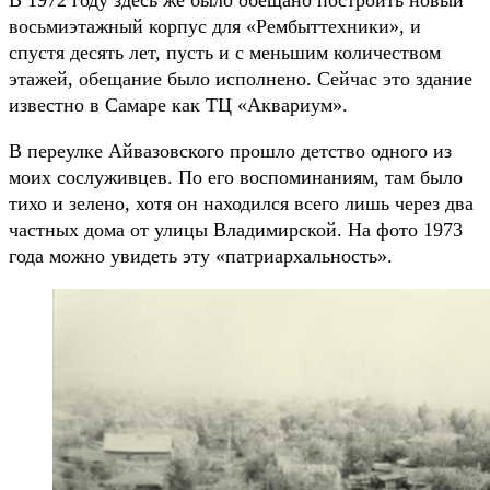
В 1972 году здесь же было обещано построить новый
восьмиэтажный корпус для «Рембыттехники», и
спустя десять лет, пусть и с меньшим количеством
этажей, обещание было исполнено. Сейчас это здание
известно в Самаре как ТЦ «Аквариум».
В переулке Айвазовского прошло детство одного из
моих сослуживцев. По его воспоминаниям, там было
тихо и зелено, хотя он находился всего лишь через два
частных дома от улицы Владимирской. На фото 1973
года можно увидеть эту «патриархальность».