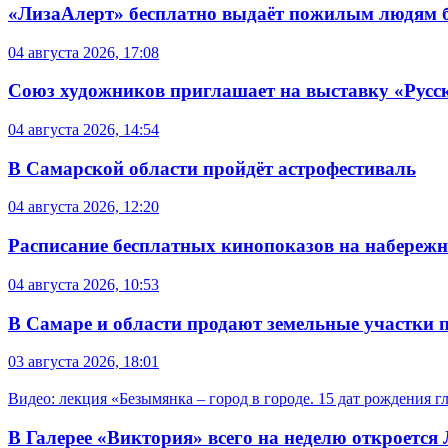
«ЛизаАлерт» бесплатно выдаёт пожилым людям б
04 августа 2026, 17:08
Союз художников приглашает на выставку «Русс
04 августа 2026, 14:54
В Самарской области пройдёт астрофестиваль
04 августа 2026, 12:20
Расписание бесплатных кинопоказов на набережной
04 августа 2026, 10:53
В Самаре и области продают земельные участки 
03 августа 2026, 18:01
Видео: лекция «Безымянка – город в городе. 15 дат рождения 
В Галерее «Виктория» всего на неделю откроется