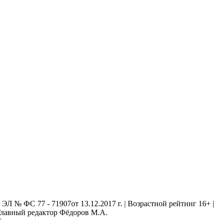
 № ФС 77 - 71907от 13.12.2017 г. | Возрастной рейтинг 16+ |
. Главный редактор Фёдоров М.А.