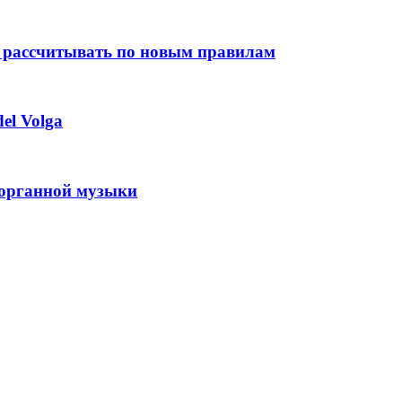
 рассчитывать по новым правилам
el Volga
 органной музыки