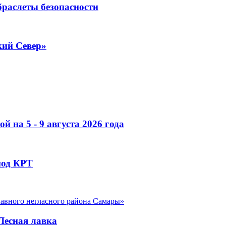
раслеты безопасности
кий Север»
 на 5 - 9 августа 2026 года
под КРТ
главного негласного района Самары»
 Лесная лавка