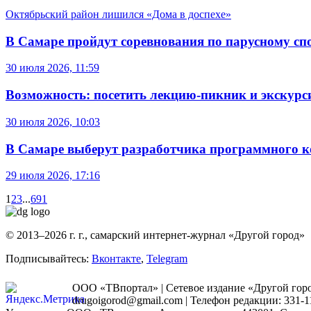
Октябрьский район лишился «Дома в доспехе»
В Самаре пройдут соревнования по парусному сп
30 июля 2026, 11:59
Возможность: посетить лекцию-пикник и экскур
30 июля 2026, 10:03
В Самаре выберут разработчика программного к
29 июля 2026, 17:16
1
2
3
...
691
© 2013–2026 г. г., самарский интернет-журнал «Другой город»
Подписывайтесь:
Вконтакте
,
Telegram
ООО «ТВпортал» | Сетевое издание «Другой город
drugoigorod@gmail.com
| Телефон редакции: 331-1