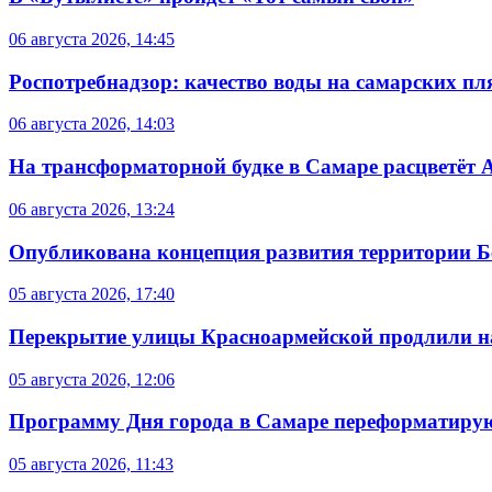
06 августа 2026, 14:45
Роспотребнадзор: качество воды на самарских п
06 августа 2026, 14:03
На трансформаторной будке в Самаре расцветёт 
06 августа 2026, 13:24
Опубликована концепция развития территории 
05 августа 2026, 17:40
Перекрытие улицы Красноармейской продлили на
05 августа 2026, 12:06
Программу Дня города в Самаре переформатиру
05 августа 2026, 11:43