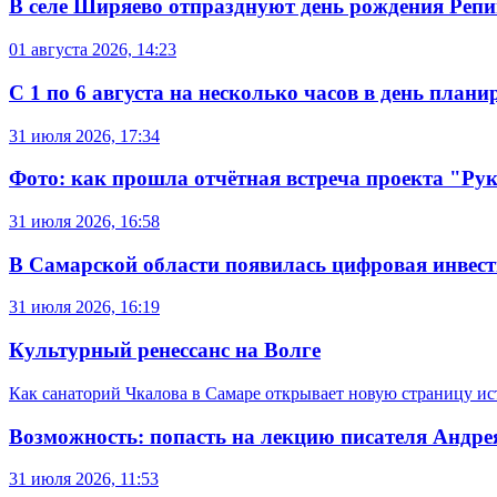
В селе Ширяево отпразднуют день рождения Реп
01 августа 2026, 14:23
С 1 по 6 августа на несколько часов в день план
31 июля 2026, 17:34
Фото: как прошла отчётная встреча проекта "Ру
31 июля 2026, 16:58
В Самарской области появилась цифровая инвес
31 июля 2026, 16:19
Культурный ренессанс на Волге
Как санаторий Чкалова в Самаре открывает новую страницу и
Возможность: попасть на лекцию писателя Андре
31 июля 2026, 11:53