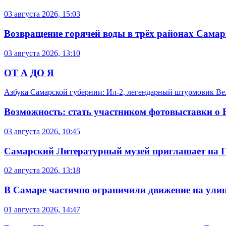
03 августа 2026, 15:03
Возвращение горячей воды в трёх районах Самар
03 августа 2026, 13:10
ОТ А ДО Я
Азбука Самарской губернии: Ил-2, легендарный штурмовик В
Возможность: стать участником фотовыставки о
03 августа 2026, 10:45
Самарский Литературный музей приглашает на 
02 августа 2026, 13:18
В Самаре частично ограничили движение на ули
01 августа 2026, 14:47