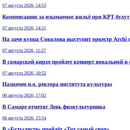
07 августа 2026, 14:53
Компенсацию за изымаемое жильё при КРТ будут
07 августа 2026, 14:21
На даче купца Соколова выступит оркестр Archi d
07 августа 2026, 11:27
В самарской кирхе пройдет концерт вокальной и
07 августа 2026, 10:52
Назначен и.о. ректора института культуры
06 августа 2026, 17:02
В Самаре отметят День физкультурника
06 августа 2026, 15:54
В «Бутылисте» пройдёт «Тот самый своп»