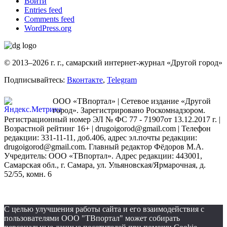
Войти
Entries feed
Comments feed
WordPress.org
© 2013–2026 г. г., самарский интернет-журнал «Другой город»
Подписывайтесь:
Вконтакте
,
Telegram
ООО «ТВпортал» | Сетевое издание «Другой
город». Зарегистрировано Роскомнадзором.
Регистрационный номер ЭЛ № ФС 77 - 71907от 13.12.2017 г. |
Возрастной рейтинг 16+ | drugoigorod@gmail.com
| Телефон
редакции: 331-11-11, доб.406, адрес эл.почты редакции:
drugoigorod@gmail.com. Главный редактор Фёдоров М.А.
Учредитель: ООО «ТВпортал». Адрес редакции: 443001,
Самарская обл., г. Самара, ул. Ульяновская/Ярмарочная, д.
52/55, комн. 6
С целью улучшения работы сайта и его взаимодействия с
пользователями ООО "ТВпортал" может собирать