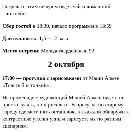
Согревать этим вечером будет чай и домашний
глинтвейн.
Сбор гостей
в 18:30, начало программы в 18:59
Длительность
: 1,5 — 2 часа
Место встречи
: Молодогвардейская, 93
2 октября
17:00
—
прогулка с зарисовками
от Маши Армен
«Толстый и тонкий».
На променаде с художницей Машей Армен будете не
просто гулять, но и рисовать. В прогулке по старому
городу сделаете пять остановок, на каждой обнаружите
контрастные уголки улиц и зарисуете их по разным
сценариям.