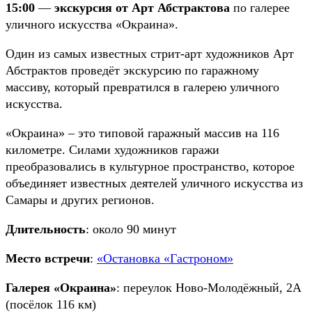
15:00
—
экскурсия от Арт Абстрактова
по галерее
уличного искусства «Окраина».
Один из самых известных стрит-арт художников Арт
Абстрактов проведёт экскурсию по гаражному
массиву, который превратился в галерею уличного
искусства.
«Окраина» – это типовой гаражный массив на 116
километре. Силами художников гаражи
преобразовались в культурное пространство, которое
объединяет известных деятелей уличного искусства из
Самары и других регионов.
Длительность
: около 90 минут
Место встречи
:
«
Остановка «Гастроном»
Галерея «Окраина»
: переулок Ново-Молодёжный, 2А
(посёлок 116 км)