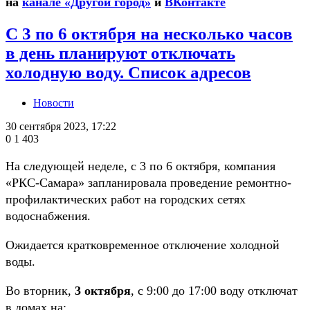
на
канале «Другой город»
и
ВКонтакте
С 3 по 6 октября на несколько часов
в день планируют отключать
холодную воду. Список адресов
Новости
30 сентября 2023, 17:22
0
1 403
На следующей неделе, с 3 по 6 октября, компания
«РКС-Самара» запланировала проведение ремонтно-
профилактических работ на городских сетях
водоснабжения.
Ожидается кратковременное отключение холодной
воды.
Во вторник,
3 октября
, с 9:00 до 17:00 воду отключат
в домах на: