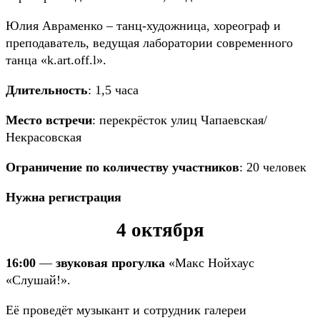
Юлия Авраменко – танц-художница, хореограф и
преподаватель, ведущая лаборатории современного
танца «k.art.off.l».
Длительность
: 1,5 часа
Место встречи
: перекрёсток улиц Чапаевская/
Некрасовская
Ограничение по количеству участников
: 20 человек
Нужна регистрация
4 октября
16:00
—
звуковая прогулка
«Макс Нойхаус
«Слушай!».
Её проведёт музыкант и сотрудник галереи