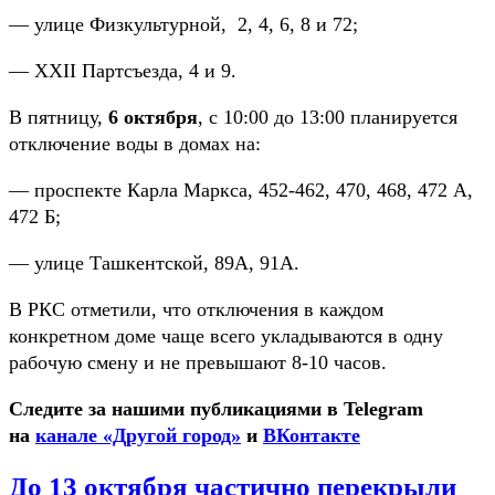
— улице Физкультурной, 2, 4, 6, 8 и 72;
— XXII Партсъезда, 4 и 9.
В пятницу,
6 октября
, с 10:00 до 13:00 планируется
отключение воды в домах на:
— проспекте Карла Маркса, 452-462, 470, 468, 472 А,
472 Б;
— улице Ташкентской, 89А, 91А.
В РКС отметили, что отключения в каждом
конкретном доме чаще всего укладываются в одну
рабочую смену и не превышают 8-10 часов.
Следите за нашими публикациями в Telegram
на
канале «Другой город»
и
ВКонтакте
До 13 октября частично перекрыли