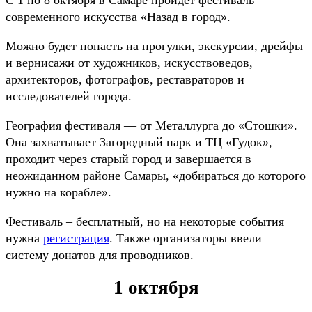
С 1 по 8 октября в Самаре пройдёт фестиваль
современного искусства «Назад в город».
Можно будет попасть на прогулки, экскурсии, дрейфы
и вернисажи от художников, искусствоведов,
архитекторов, фотографов, реставраторов и
исследователей города.
География фестиваля — от Металлурга до «Стошки».
Она захватывает Загородный парк и ТЦ «Гудок»,
проходит через старый город и завершается в
неожиданном районе Самары, «добираться до которого
нужно на корабле».
Фестиваль – бесплатный, но на некоторые события
нужна
регистрация
. Также организаторы ввели
систему донатов для проводников.
1 октября