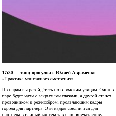
17:30
—
танц-прогулка с Юлией Авраменко
«Практика монтажного смотрения».
По парам вы разойдётесь по городским улицам. Один в
паре будет идти с закрытыми глазами, а другой станет
проводником и режиссёром, проявляющим кадры
города для партнёра. Эти кадры соединятся для
партнера в единый контекст, в одно впечатление.