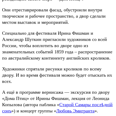
Они отреставрировали фасад, обустроили внутри
творческое и рабочее пространство, а двор сделали
местом выставок и мероприятий.
Специально для фестиваля Ирина Фишман и
Александр Шуткин пригласили художников со всей
России, чтобы воплотить во дворе одно из
знаменательных событий 1859 года – распространение
по австралийскому континенту английских кроликов.
Художники спрятали рисунки кроликов по всему
двору. И во время фестиваля можно будет отыскать их
всех.
А ещё в программе вернисажа — экскурсия по двору
«Дома Птиц» от Ирины Фишман, лекция от Леонида
Копылова (автора паблика «
Старой Самары послѣдній
сонъ
») и концерт группы «
Любовь Эмигранта
».