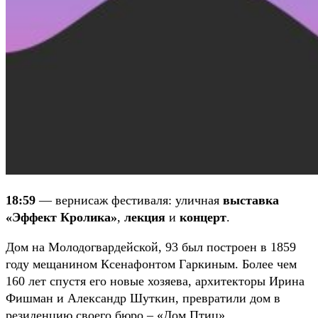
18:59
—
вернисаж фестиваля
: уличная
выставка
«Эффект Кролика»
,
лекция
и
концерт
.
Дом на Молодогвардейской, 93 был построен в 1859
году мещанином Ксенафонтом Гаркиным. Более чем
160 лет спустя его новые хозяева, архитекторы Ирина
Фишман и Александр Шуткин, превратили дом в
резиденцию своего бюро – «Дом Птиц».