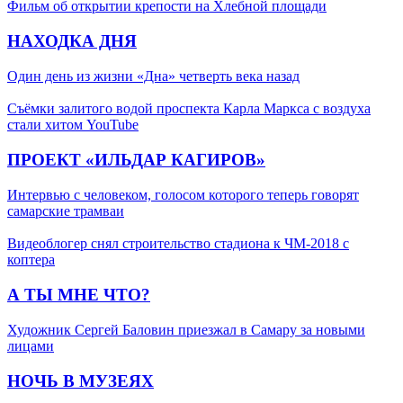
Фильм об открытии крепости на Хлебной площади
НАХОДКА ДНЯ
Один день из жизни «Дна» четверть века назад
Съёмки залитого водой проспекта Карла Маркса с воздуха
стали хитом YouTube
ПРОЕКТ «ИЛЬДАР КАГИРОВ»
Интервью с человеком, голосом которого теперь говорят
самарские трамваи
Видеоблогер снял строительство стадиона к ЧМ-2018 с
коптера
А ТЫ МНЕ ЧТО?
Художник Сергей Баловин приезжал в Самару за новыми
лицами
НОЧЬ В МУЗЕЯХ