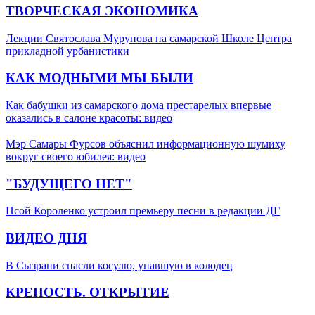
ТВОРЧЕСКАЯ ЭКОНОМИКА
Лекции Святослава Мурунова на самарской Школе Центра
прикладной урбанистики
КАК МОДНЫМИ МЫ БЫЛИ
Как бабушки из самарского дома престарелых впервые
оказались в салоне красоты: видео
Мэр Самары Фурсов объяснил информационную шумиху
вокруг своего юбилея: видео
"БУДУЩЕГО НЕТ"
Псой Короленко устроил премьеру песни в редакции ДГ
ВИДЕО ДНЯ
В Сызрани спасли косулю, упавшую в колодец
КРЕПОСТЬ. ОТКРЫТИЕ