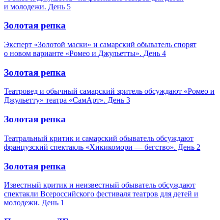
и молодежи. День 5
Золотая репка
Эксперт «Золотой маски» и самарский обыватель спорят
о новом варианте «Ромео и Джульетты». День 4
Золотая репка
Театровед и обычный самарский зритель обсуждают «Ромео и
Джульетту» театра «СамАрт». День 3
Золотая репка
Театральный критик и самарский обыватель обсуждают
французский спектакль «Хикикомори — бегство». День 2
Золотая репка
Известный критик и неизвестный обыватель обсуждают
спектакли Всероссийского фестиваля театров для детей и
молодежи. День 1