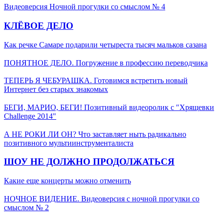
Видеоверсия Ночной прогулки со смыслом № 4
КЛЁВОЕ ДЕЛО
Как речке Самаре подарили четыреста тысяч мальков сазана
ПОНЯТНОЕ ДЕЛО. Погружение в профессию переводчика
ТЕПЕРЬ Я ЧЕБУРАШКА. Готовимся встретить новый
Интернет без старых знакомых
БЕГИ, МАРИО, БЕГИ! Позитивный видеоролик с ″Хрящевки
Challenge 2014"
А НЕ РОКИ ЛИ ОН? Что заставляет ныть радикально
позитивного мультиинструменталиста
ШОУ НЕ ДОЛЖНО ПРОДОЛЖАТЬСЯ
Какие еще концерты можно отменить
НОЧНОЕ ВИДЕНИЕ. Видеоверсия с ночной прогулки со
смыслом № 2