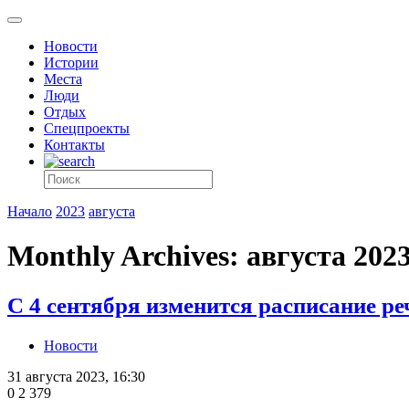
Новости
Истории
Места
Люди
Отдых
Спецпроекты
Контакты
Начало
2023
августа
Monthly Archives: августа 202
С 4 сентября изменится расписание р
Новости
31 августа 2023, 16:30
0
2 379