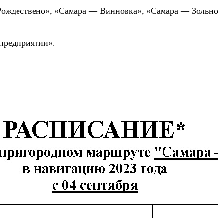
 Рождествено», «Самара — Винновка», «Самара — Зольн
предприятии».