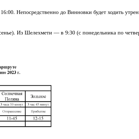
и 16:00. Непосредственно до Винновки будет ходить утре
енье). Из Шелехмети — в 9:30 (с понедельника по четвер