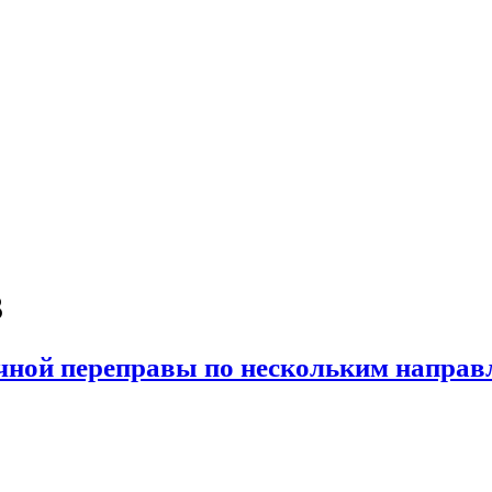
3
ечной переправы по нескольким напра