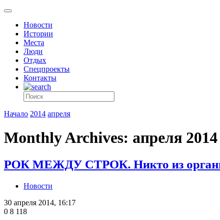
Новости
Истории
Места
Люди
Отдых
Спецпроекты
Контакты
Начало
2014
апреля
Monthly Archives: апреля 2014
РОК МЕЖДУ СТРОК. Никто из организа
Новости
30 апреля 2014, 16:17
0
8 118