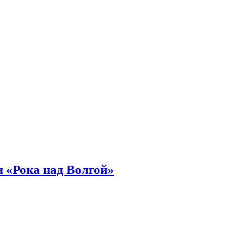
 «Рока над Волгой»