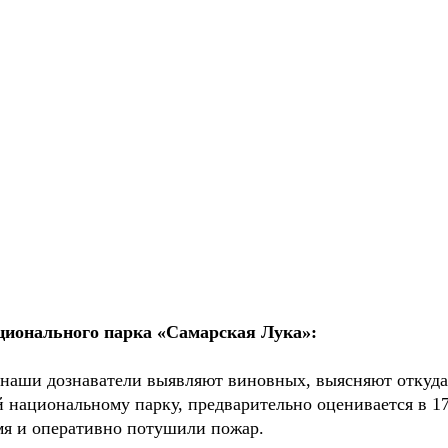
ационального парка «Самарская Лука»:
 наши дознаватели выявляют виновных, выясняют откуда 
й национальному парку, предварительно оценивается в 17
мя и оперативно потушили пожар.