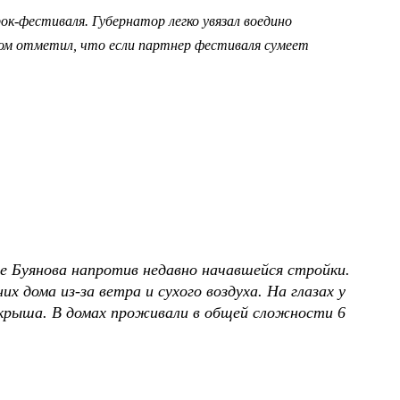
к-фестиваля. Губернатор легко увязал воедино
том отметил, что если партнер фестиваля сумеет
це Буянова напротив недавно начавшейся стройки.
х дома из-за ветра и сухого воздуха. На глазах у
о крыша. В домах проживали в общей сложности 6