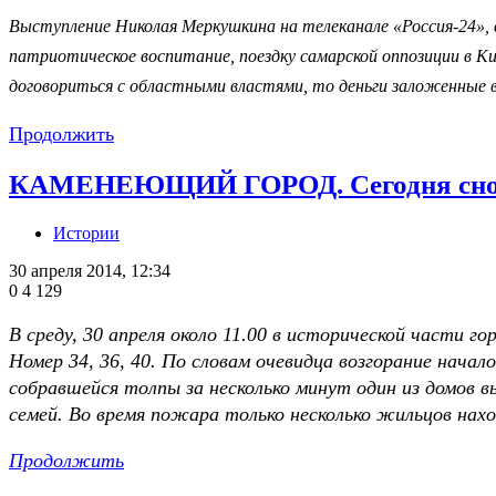
Выступление Николая Меркушкина на телеканале «Россия-24», в
патриотическое воспитание, поездку самарской оппозиции в К
договориться с областными властями, то деньги заложенные
Продолжить
КАМЕНЕЮЩИЙ ГОРОД. Сегодня снова 
Истории
30 апреля 2014, 12:34
0
4 129
В среду, 30 апреля около 11.00 в исторической части 
Номер 34, 36, 40. По словам очевидца возгорание начало
собравшейся толпы за несколько минут один из домов в
семей. Во время пожара только несколько жильцов нах
Продолжить