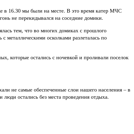
е в 16.30 мы были на месте. В это время катер МЧС
огонь не перекидывался на соседние домики.
ялась тем, что во многих домиках с прошлого
ь с металлическими осколками разлеталась по
ых, которые остались с ночевкой и проливали поселок
хали не самые обеспеченные слои нашего населения – в
и люди остались без места проведения отдыха.