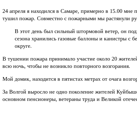
24 апреля я находился в Самаре, примерно в 15.00 мне
тушил пожар. Совместно с пожарными мы растянули рука
В этот день был сильный штормовой ветер, он под
сезона хранились газовые баллоны и канистры с бе
округе.
В тушении пожара принимало участие около 20 жителей 
всю ночь, чтобы не возникло повторного возгорания.
Мой домик, находится в пятистах метрах от очага возго
За Волгой выросло не одно поколение жителей Куйбыше
основном пенсионеры, ветераны труда и Великой отечес