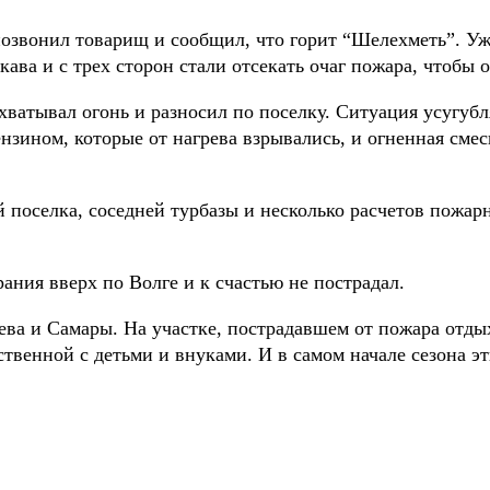
 позвонил товарищ и сообщил, что горит “Шелехметь”. Уж
ва и с трех сторон стали отсекать очаг пожара, чтобы 
хватывал огонь и разносил по поселку. Ситуация усугубл
нзином, которые от нагрева взрывались, и огненная смес
поселка, соседней турбазы и несколько расчетов пожарн
рания вверх по Волге и к счастью не пострадал.
ва и Самары. На участке, пострадавшем от пожара отды
твенной с детьми и внуками. И в самом начале сезона эт