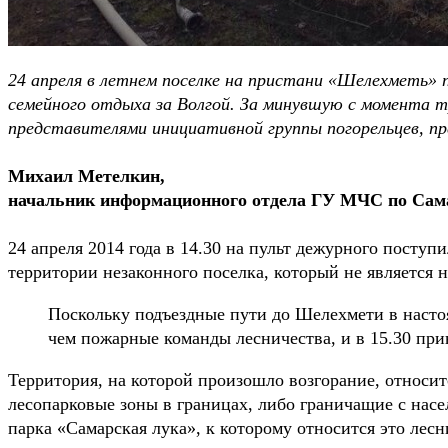
24 апреля в летнем поселке на пристани «Шелехметь» 
семейного отдыха за Волгой. За минувшую с момента тр
представителями инициативной группы погорельцев, п
Михаил Метелкин,
начальник информационного отдела ГУ МЧС по Сама
24 апреля 2014 года в 14.30 на пульт дежурного посту
территории незаконного поселка, который не является
Поскольку подъездные пути до Шелехмети в настоя
чем пожарные команды лесничества, и в 15.30 при
Территория, на которой произошло возгорание, относит
лесопарковые зоны в границах, либо граничащие с нас
парка «Самарская лука», к которому относится это лесн