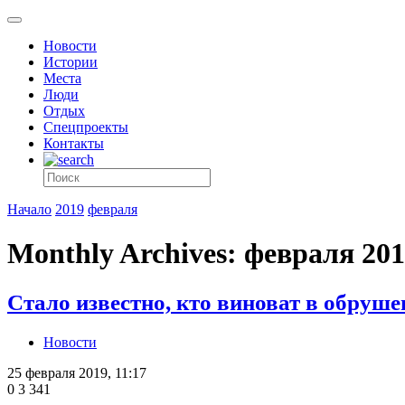
Новости
Истории
Места
Люди
Отдых
Спецпроекты
Контакты
Начало
2019
февраля
Monthly Archives: февраля 20
Стало известно, кто виноват в обру
Новости
25 февраля 2019, 11:17
0
3 341