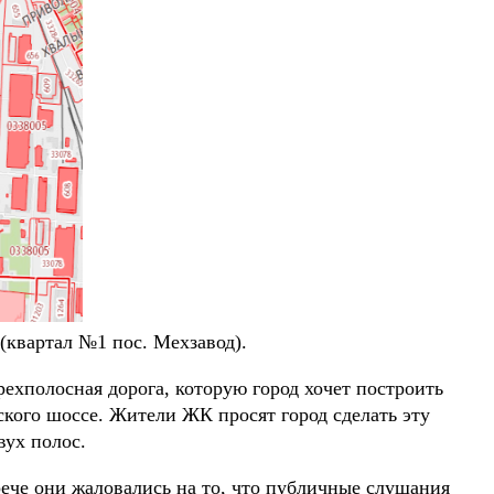
(квартал №1 пос. Мехзавод).
хполосная дорога, которую город хочет построить
ского шоссе. Жители ЖК просят город сделать эту
вух полос.
рече они жаловались на то, что публичные слушания