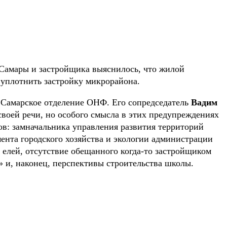
Самары и застройщика выяснилось, что жилой
уплотнить застройку микрорайона.
о Самарское отделение ОНФ. Его сопредседатель
Вадим
своей речи, но особого смысла в этих предупреждениях
ов: замначальника управления развития территорий
мента городского хозяйства и экологии администрации
 елей, отсутствие обещанного когда-то застройщиком
й» и, наконец, перспективы строительства школы.