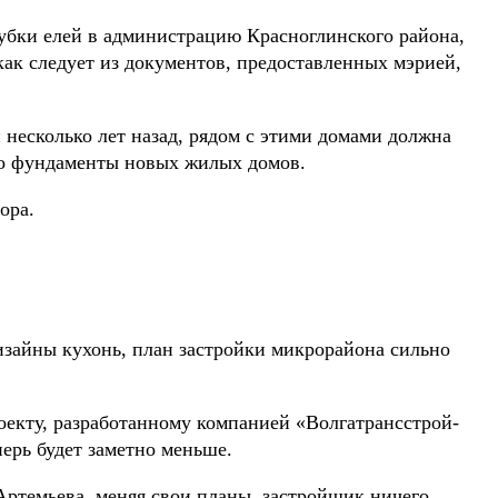
убки елей в администрацию Красноглинского района,
как следует из документов, предоставленных мэрией,
 несколько лет назад, рядом с этими домами должна
ко фундаменты новых жилых домов.
ора.
изайны кухонь, план застройки микрорайона сильно
оекту, разработанному компанией «Волгатрансстрой-
ерь будет заметно меньше.
Артемьева, меняя свои планы, застройщик ничего