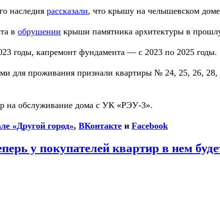
ого наследия
рассказали
, что крышу на челышевском доме
ата в
обрушении
крыши памятника архитектуры в прошлу
23 годы, капремонт фундамента — с 2023 по 2025 годы.
 для проживания признали квартиры № 24, 25, 26, 28, 
р на обслуживание дома с УК «РЭУ-3».
ле «Другой город»
,
ВКонтакте
и
Facebook
перь у покупателей квартир в нем буде