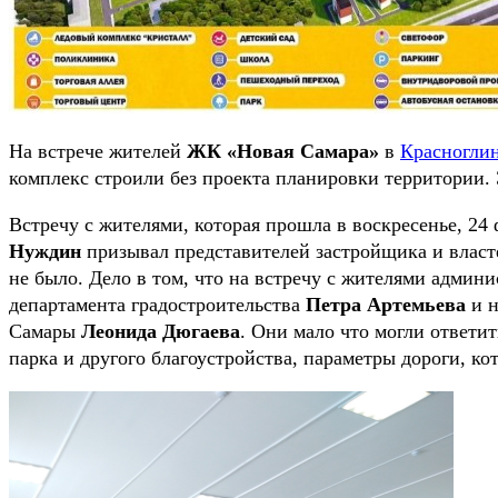
На встрече жителей
ЖК «Новая Самара»
в
Красногли
комплекс строили без проекта планировки территории
Встречу с жителями, которая прошла в воскресенье, 24
Нуждин
призывал представителей застройщика и власте
не было. Дело в том, что на встречу с жителями адми
департамента градостроительства
Петра Артемьева
и н
Самары
Леонида Дюгаева
. Они мало что могли ответи
парка и другого благоустройства, параметры дороги, ко