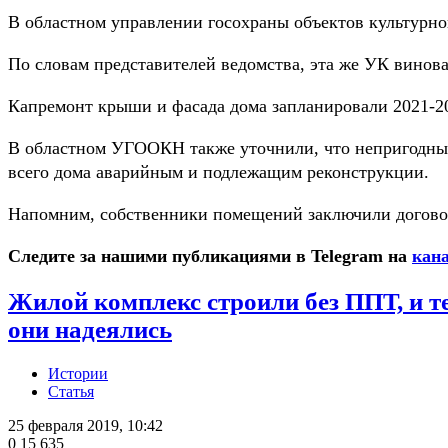
В областном управлении госохраны объектов культурн
По словам представителей ведомства, эта же УК винов
Капремонт крыши и фасада дома запланировали 2021-20
В областном УГООКН также уточнили, что непригодными
всего дома аварийным и подлежащим реконструкции.
Напомним, собственники помещений заключили догово
Следите за нашими публикациями в Telegram на
кана
Жилой комплекс строили без ППТ, и те
они надеялись
Истории
Статья
25 февраля 2019, 10:42
0
15 635