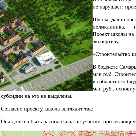
не нарушает: прое
Школа, давно обещ
поликлиника, — п
Проект школы на 
экспертизу.
«Строительство ш
В бюджете Самары 
млн руб. Строител
из областного бюд
млн руб., основн
субсидии на это не выделены.
Согласно проекту, школа выглядит так:
Она должна быть расположена на участке, прилегающем