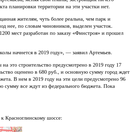
кта планировки территории на эти участки нет.
анная жителям, чуть более реальна, чем парк и
од нее, по словам чиновников, выделен участок.
1200 мест разработан по заказу «Финстроя» и прошел
колы начнется в 2019 году», — заявил Артемьев.
на это строительство предусмотрено в 2019 году 17
ьство оценено в 680 руб., и основную сумму город ждет
жета. В нем в 2019 году на эти цели предусмотрено 96
ую сумму все ждут из федерального бюджета. Пока
 к Красноглинскому шоссе: