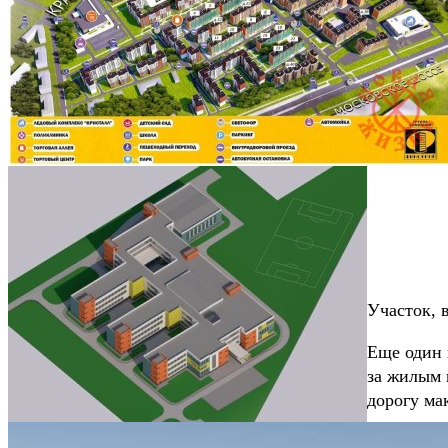
Участок, 
Еще один 
за жилым 
дорогу ма