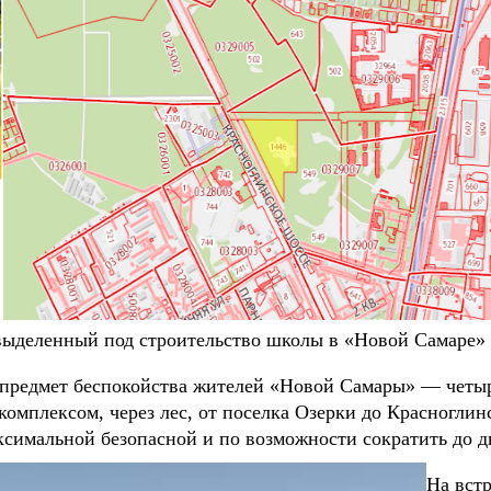
выделенный под строительство школы в «Новой Самаре» 
предмет беспокойства жителей «Новой Самары» — четыре
комплексом, через лес, от поселка Озерки до Красноглин
ксимальной безопасной и по возможности сократить до д
На вст