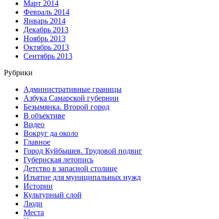
Март 2014
Февраль 2014
Январь 2014
Декабрь 2013
Ноябрь 2013
Октябрь 2013
Сентябрь 2013
Рубрики
Административные границы
Азбука Самарской губернии
Безымянка. Второй город
В объективе
Видео
Вокруг да около
Главное
Город Куйбышев. Трудовой подвиг
Губернская летопись
Детство в запасной столице
Изъятие для муниципальных нужд
Истории
Культурный слой
Люди
Места