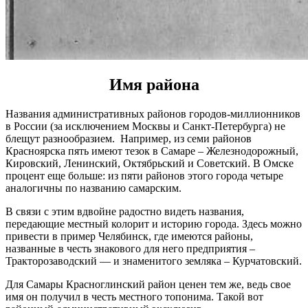
Имя района
Названия административных районов городов-миллионников
в России (за исключением Москвы и Санкт-Петербурга) не
блещут разнообразием. Например, из семи районов
Красноярска пять имеют тезок в Самаре – Железнодорожный,
Кировский, Ленинский, Октябрьский и Советский. В Омске
процент еще больше: из пяти районов этого города четыре
аналогичны по названию самарским.
В связи с этим вдвойне радостно видеть названия,
передающие местный колорит и историю города. Здесь можно
привести в пример Челябинск, где имеются районы,
названные в честь знакового для него предприятия –
Тракторозаводский — и знаменитого земляка – Курчатовский.
Для Самары Красноглинский район ценен тем же, ведь свое
имя он получил в честь местного топонима. Такой вот