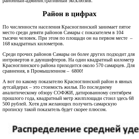
районный-административный эксклюзив.
Район в цифрах
По численности населения Красноглинский занимает пятое
место среди девяти районов Самары с показателем в 104
тысячи человек. При этом по площади он на первом месте –
168 квадратных километров.
Среди прочих районов Самары он более других подходит для
интровертов и дауншифтеров. На один квадратный километр
Красноглинского района приходится около 570 самарцев. Для
сравнения, в Промышленном – 6800!
А вот по какому показателю Красноглинский район в явных
аутсайдерах – это стоимость жилья. По последнему
аналитическому обзору СОФЖИ, датированному сентябрем
прошлого года, квадратный метр жилплощади стоил здесь 68
500 рублей. Хотя для желающих получить самарскую
прописку такой показатель будет скорее плюсом.