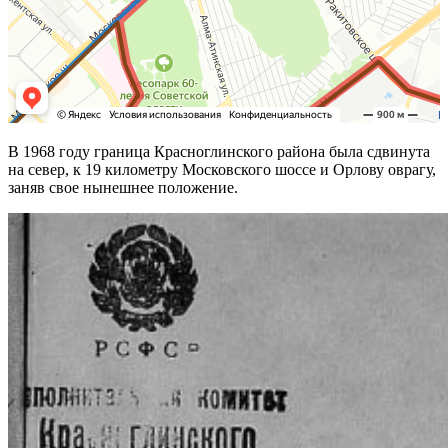
В 1968 году граница Красноглинского района была сдвинута
на север, к 19 километру Московского шоссе и Орлову оврагу,
заняв свое нынешнее положение.