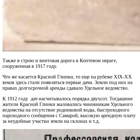
Также в строю и винтовая дорога в Коптевом овраге,
сооруженная в 1917 году.
Что же касается Красной Глинки, то еще на рубеже XIX-XX
веков здесь стали появляться первые дачи. Земли под них на
правах долгосрочной аренды сдавало Удельное ведомство.
К 1912 году дач насчитывалось порядка двухсот. Тогдашние
жители Красной Глинки жаловались чиновникам Удельного
ведомства на отсутствие родниковой воды, быстроходного
пароходного сообщения с Самарой, высокую арендную плату
за неудобные участки земли на склонах и т.д.