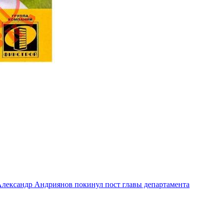
лександр Андриянов покинул пост главы департамента