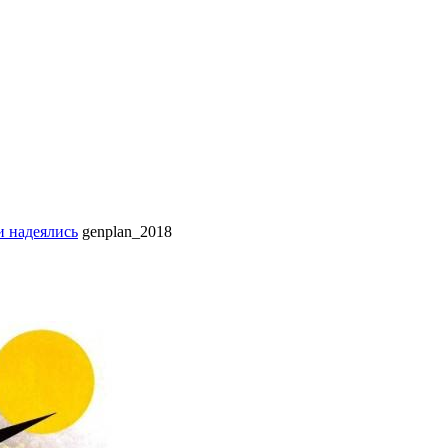
и надеялись
genplan_2018