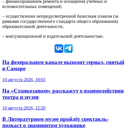
–
финансированием ремонта и оснащения учебных и
вспомогательных помещений;
–
осуществление непредусмотренной базисным планом (за
рамками государственного стандарта общего образования)
образовательной деятельности;
–
консультационной и издательской деятельностью.
На федеральном канале выходит сериал, снятый
в Самаре
10 августа 2026, 18:01
На «Станкозаводе» расскажут о взаимодействии
театра и музея
10 августа 2026, 12:20
В Литературном музее пройдёт спектакль-
подкаст о знаменитом художнике