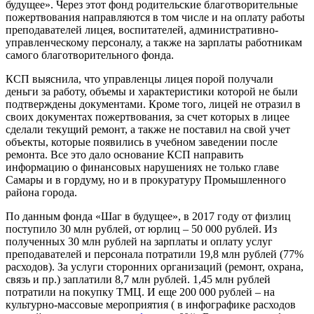
будущее». Через этот фонд родительские благотворительные
пожертвования направляются в том числе и на оплату работы
преподавателей лицея, воспитателей, административно-
управленческому персоналу, а также на зарплаты работникам
самого благотворительного фонда.
КСП выяснила, что управленцы лицея порой получали
деньги за работу, объемы и характеристики которой не были
подтверждены документами. Кроме того, лицей не отразил в
своих документах пожертвования, за счет которых в лицее
сделали текущий ремонт, а также не поставил на свой учет
объекты, которые появились в учебном заведении после
ремонта. Все это дало основание КСП направить
информацию о финансовых нарушениях не только главе
Самары и в гордуму, но и в прокуратуру Промышленного
района города.
По данным фонда «Шаг в будущее», в 2017 году от физлиц
поступило 30 млн рублей, от юрлиц – 50 000 рублей. Из
полученных 30 млн рублей на зарплаты и оплату услуг
преподавателей и персонала потратили 19,8 млн рублей (77%
расходов). За услуги сторонних организаций (ремонт, охрана,
связь и пр.) заплатили 8,7 млн рублей. 1,45 млн рублей
потратили на покупку ТМЦ. И еще 200 000 рублей – на
культурно-массовые мероприятия ( в инфографике расходов