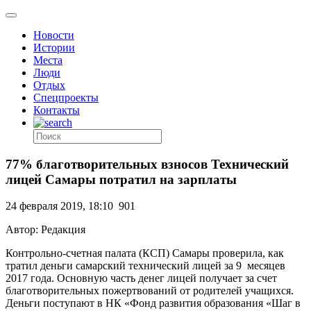
Новости
Истории
Места
Люди
Отдых
Спецпроекты
Контакты
77% благотворительных взносов Технический
лицей Самары потратил на зарплаты
24 февраля 2019, 18:10
901
Автор: Редакция
Контрольно-счетная палата (КСП) Самары проверила, как
тратил деньги самарский технический лицей за 9
месяцев
2017 года. Основную часть денег лицей получает за счет
благотворительных пожертвований от родителей учащихся.
Деньги поступают в НК «Фонд развития образования «Шаг в