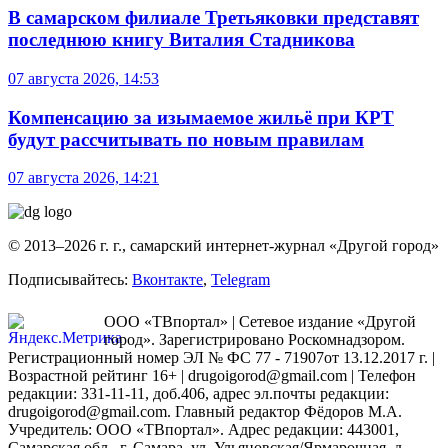
В самарском филиале Третьяковки представят
последнюю книгу Виталия Стадникова
07 августа 2026, 14:53
Компенсацию за изымаемое жильё при КРТ
будут рассчитывать по новым правилам
07 августа 2026, 14:21
© 2013–2026 г. г., самарский интернет-журнал «Другой город»
Подписывайтесь:
Вконтакте
,
Telegram
ООО «ТВпортал» | Сетевое издание «Другой
город». Зарегистрировано Роскомнадзором.
Регистрационный номер ЭЛ № ФС 77 - 71907от 13.12.2017 г. |
Возрастной рейтинг 16+ | drugoigorod@gmail.com
| Телефон
редакции: 331-11-11, доб.406, адрес эл.почты редакции:
drugoigorod@gmail.com. Главный редактор Фёдоров М.А.
Учредитель: ООО «ТВпортал». Адрес редакции: 443001,
Самарская обл., г. Самара, ул. Ульяновская/Ярмарочная, д.