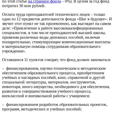
по этой статье
на странице фонда
– 0%). В целом за год фонд
потратил 30 млн рублей.
Оплата труда преподавателей технического лицея – только
один из 12 предметов деятельности фонда «Шаг в будущее». И
звучит этот пункт не так приземленно, как выглядит на самом
деле: «П
ривлечение к работе высококвалифицированных
специалистов, в том числе преподавателей высшей школы,
применяя различные виды денежных пособий, включая
поощрительные, стимулирующие компенсационные выплаты
и материальную помощь сотрудникам образовательного
учреждения».
Оставшиеся 11 пунктов говорят, что фонд должен заниматься:
–
финансированием, научно-техническим и методическим
обеспечением образовательного процесса, приобретением
учебных и наглядных пособий, книг, справочной и другой
специальной литературы, материалов, инструментов,
инвентаря, иного имущества, необходимого для обеспечения,
развития и совершенствования учебного процесса,
внеклассной и внешкольной работы с учащимися;
–
финансированием разработок образовательных проектов,
программ, методических и учебных пособий;