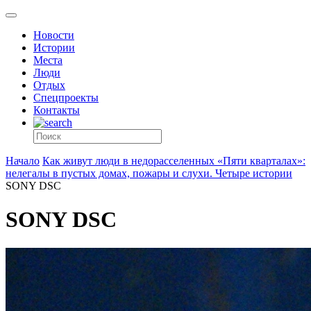
Новости
Истории
Места
Люди
Отдых
Спецпроекты
Контакты
Начало
Как живут люди в недорасселенных «Пяти кварталах»:
нелегалы в пустых домах, пожары и слухи. Четыре истории
SONY DSC
SONY DSC