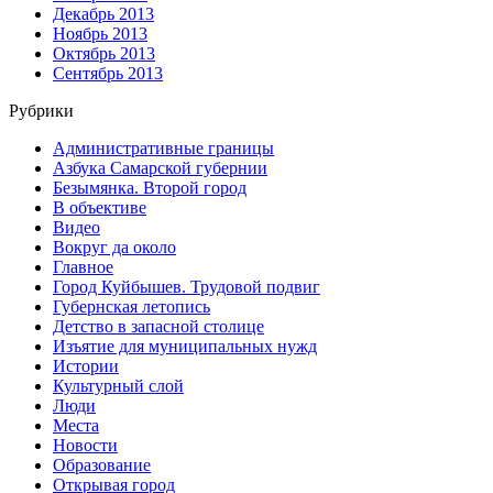
Декабрь 2013
Ноябрь 2013
Октябрь 2013
Сентябрь 2013
Рубрики
Административные границы
Азбука Самарской губернии
Безымянка. Второй город
В объективе
Видео
Вокруг да около
Главное
Город Куйбышев. Трудовой подвиг
Губернская летопись
Детство в запасной столице
Изъятие для муниципальных нужд
Истории
Культурный слой
Люди
Места
Новости
Образование
Открывая город