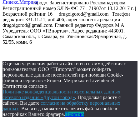
город». Зарегистрировано Роскомнадзором.
Регистрационный номер ЭЛ № ФС 77 - 71907от 13.12.2017 г. |
Возрастной рейтинг 16+ | drugoigorod@gmail.com
| Телефон
редакции: 331-11-11, доб.406, адрес эл.почты редакции:
drugoigorod@gmail.com. Главный редактор Фёдоров М.А.
Учредитель: ООО «ТВпортал». Адрес редакции: 443001,
Самарская обл., г. Самара, ул. Ульяновская/Ярмарочная, д.
52/55, комн. 6
С целью улучшения работы сайта и его взаимодействия с
пользователями ООО "ТВпортал" может собирать
персональные данные посетителей при помощи Cookie-
файлов и сервисов «Яндекс Метрика» и LiveInternet
Статистика согласно
Политике конфиденциальности персональных данных
сетевого издания «Другой город»
. Продолжая работу с
сайтом, Вы даете
согласие на обработку персональных
данных
. Вы всегда можете отключить файлы cookie в
настройках Вашего браузера.
Понятно