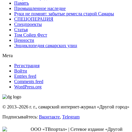
Память
Промышленное наследие
Руки не помнят: забытые ремесла старой Самары
СПЕЦОПЕРАЦИЯ
Спецпроекты
Статья
Том Сойер Фест
Ценности
Энциклопедия самарских улиц
Мета
Регистрация
Войти
Entries feed
Comments feed
WordPress.org
© 2013–2026 г. г., самарский интернет-журнал «Другой город»
Подписывайтесь:
Вконтакте
,
Telegram
ООО «ТВпортал» | Сетевое издание «Другой