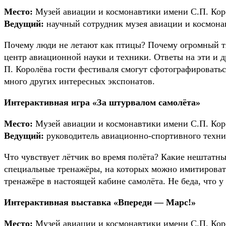
Место:
Музей авиации и космонавтики имени С.П. Кор
Ведущий:
научный сотрудник музея авиации и космона
Почему люди не летают как птицы? Почему огромный тя
центр авиационной науки и техники. Ответы на эти и д
П. Королёва гости фестиваля смогут сфотографировать
много других интересных экспонатов.
Интерактивная игра «За штурвалом самолёта»
Место:
Музей авиации и космонавтики имени С.П. Кор
Ведущий:
руководитель авиационно-спортивного техни
Что чувствует лётчик во время полёта? Какие нештатны
специальные тренажёры, на которых можно имитироват
тренажёре в настоящей кабине самолёта. Не беда, что у
Интерактивная выставка «Впереди — Марс!»
Место:
Музей авиации и космонавтики имени С.П. Кор