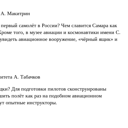
. А. Макитрин
 первый самолёт в России? Чем славится Самара как
роме того, в музее авиации и космонавтики имени С.
, увидеть авиационное вооружение, «чёрный ящик» и
итета А. Табачков
адки? Для подготовки пилотов сконструированы
шить полёт как раз на подобном авиационном
удут опытные инструкторы.