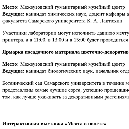
Место:
Межвузовский гуманитарный музейный центр
Ведущие:
кандидат химических наук, доцент кафедры а
факультета Самарского университета К. А. Лактюхин
Участники лаборатории могут исполнить давнюю мечту 
принтера, а в 11:00, в 13:00 и в 15:00 будет проводить
Ярмарка посадочного материала цветочно-декоратив
Место:
Межвузовский гуманитарный музейный центр
Ведущие:
кандидат биологических наук, начальник отде
Ботанический сад Самарского университета в течение 
представлены самые лучшие сорта, успешно прошедшие
том, как лучше ухаживать за декоративными растениями
Интерактивная выставка «Мечта о полёте»