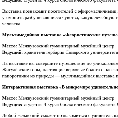
Выставка познакомит посетителей с эфиромасличными, 
угомонить разбушевавшиеся чувства, какую лечебную т
человека.
Мультимедийная выставка «Флористические путеше
Место:
Межвузовский гуманитарный музейный центр
Ведущий:
хранитель гербария Самарского университета
На выставке вы совершите путешествие по уникальным и
Жигулёвские горы, настоящие верховые болота с насеко
папоротники из природы — мультимедийная выставка поз
Интерактивная выставка «В микромире удивительно
Место:
Межвузовский гуманитарный музейный центр
Ведущие:
студенты 4 курса биологического факультета 
Любой желающий сможет познакомиться с удивительны