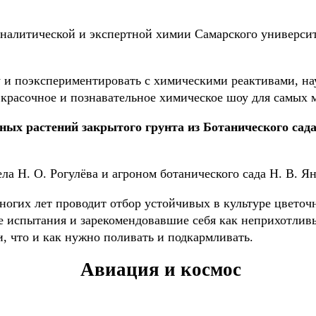
налитической и экспертной химии Самарского университе
и поэкспериментировать с химическими реактивами, нау
ся красочное и познавательное химическое шоу для самых 
ных растений закрытого грунта из Ботанического сад
ла Н. О. Рогулёва и агроном ботанического сада Н. В. Я
многих лет проводит отбор устойчивых в культуре цвето
 испытания и зарекомендовавшие себя как неприхотливы
, что и как нужно поливать и подкармливать.
Авиация и космос