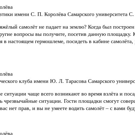
олёва
втики имени С. П. Королёва Самарского университета С
жёлый самолёт не падает на землю? Когда был построен
ругие вопросы вы получите, посетив данную площадку. К
ся в настоящем гермошлеме, посидеть в кабине самолёта
олёва
ческого клуба имени Ю. Л. Тарасова Самарского универс
е ситуации чаще всего возникают во время взлёта и пос
ь чрезвычайные ситуации. Гости площадки смогут совер
 вас нет прав, и вы не умеете водить самолёт – с вами б
олёва