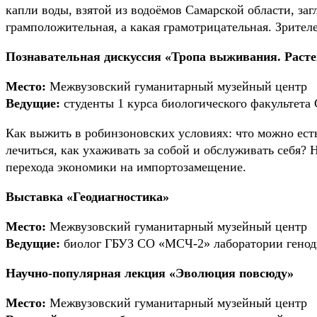
капли воды, взятой из водоёмов Самарской области, заг
грамположительная, а какая грамотрицательная. Зрите
Познавательная дискуссия «Тропа выживания. Раст
Место:
Межвузовский гуманитарный музейный центр
Ведущие:
студенты 1 курса биологического факультета 
Как выжить в робинзоновских условиях: что можно есть
лечиться, как ухаживать за собой и обслуживать себя? 
перехода экономики на импортозамещение.
Выставка «Геодиагностика»
Место:
Межвузовский гуманитарный музейный центр
Ведущие:
биолог ГБУЗ СО «МСЧ-2» лаборатории генод
Научно-популярная лекция «Эволюция повсюду»
Место:
Межвузовский гуманитарный музейный центр