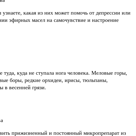
узнаете, какая из них может помочь от депрессии или
янии эфирных масел на самочувствие и настроение
туда, куда не ступала нога человека. Меловые горы,
вые боры, редкие орхидеи, ирисы, тюльпаны,
ы в весенней грязи.
ва
вить прижизненный и постоянный микропрепарат из