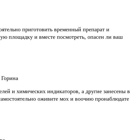
оятельно приготовить временный препарат и
ную площадку и вместе посмотреть, опасен ли ваш
 Горина
елей и химических индикаторов, а другие занесены в
 самостоятельно оживите мох и воочию пронаблюдате
ва