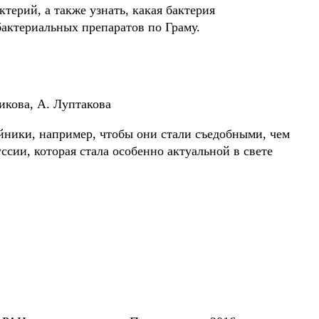
терий, а также узнать, какая бактерия
актериальных препаратов по Граму.
икова, А. Луптакова
айники, например, чтобы они стали съедобными, чем
ссии, которая стала особенно актуальной в свете