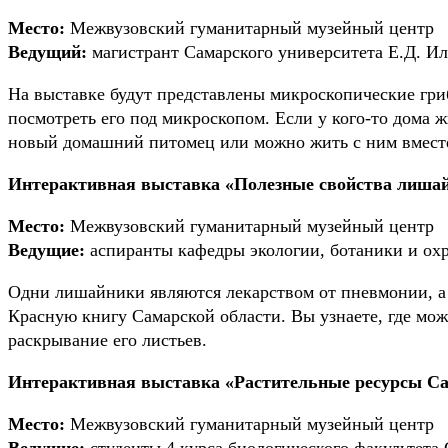
Место:
Межвузовский гуманитарный музейный центр
Ведущий:
магистрант Самарского университета Е.Д. И
На выставке будут представлены микроскопические гри
посмотреть его под микроскопом. Если у кого-то дома 
новый домашний питомец или можно жить с ним вмест
Интерактивная выставка «Полезные свойства лишай
Место:
Межвузовский гуманитарный музейный центр
Ведущие:
аспиранты кафедры экологии, ботаники и охр
Одни лишайники являются лекарством от пневмонии, а 
Красную книгу Самарской области. Вы узнаете, где мо
раскрывание его листьев.
Интерактивная выставка «Растительные ресурсы Са
Место:
Межвузовский гуманитарный музейный центр
Ведущие:
студенты 4 курса биологического факультета 