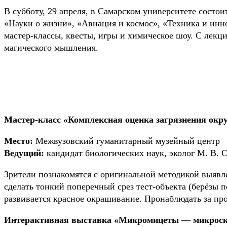
В субботу, 29 апреля, в Самарском университете состо
«Науки о жизни», «Авиация и космос», «Техника и инн
мастер-классы, квесты, игры и химическое шоу. С лек
магического мышления.
Мастер-класс «Комплексная оценка загрязнения о
Место:
Межвузовский гуманитарный музейный центр
Ведущий:
кандидат биологических наук, эколог М. В.
Зрители познакомятся с оригинальной методикой выявл
сделать тонкий поперечный срез тест-объекта (берёзы 
развивается красное окрашивание. Пронаблюдать за пр
Интерактивная выставка «Микромицеты — микроск