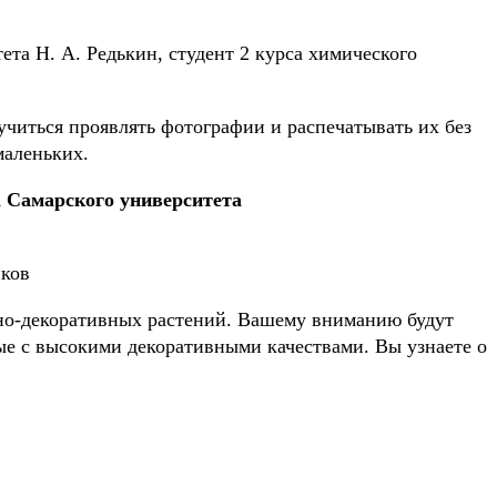
та Н. А. Редькин, студент 2 курса химического
читься проявлять фотографии и распечатывать их без
маленьких.
а Самарского университета
нков
чно-декоративных растений. Вашему вниманию будут
е с высокими декоративными качествами. Вы узнаете о