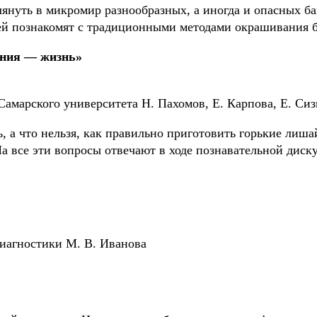
лянуть в микромир разнообразных, а иногда и опасных бак
лей познакомят с традиционными методами окрашивания б
ения — жизнь»
Самарского университета Н. Пахомов, Е. Карпова, Е. Сиз
, а что нельзя, как правильно приготовить горькие лиш
На все эти вопросы отвечают в ходе познавательной диску
иагностики М. В. Иванова