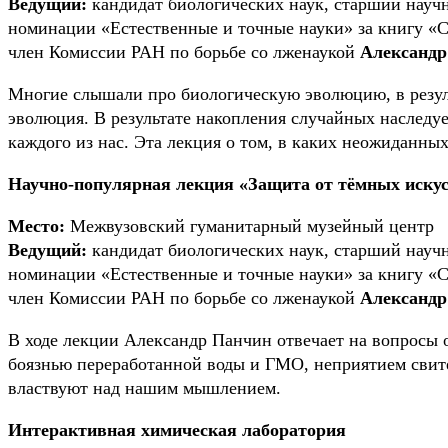
Ведущий:
кандидат биологических наук, старший науч
номинации «Естественные и точные науки» за книгу «С
член Комиссии РАН по борьбе со лженаукой
Александр
Многие слышали про биологическую эволюцию, в резул
эволюция. В результате накопления случайных наслед
каждого из нас. Эта лекция о том, в каких неожиданн
Научно-популярная лекция «Защита от тёмных иску
Место:
Межвузовский гуманитарный музейный центр
Ведущий:
кандидат биологических наук, старший науч
номинации «Естественные и точные науки» за книгу «С
член Комиссии РАН по борьбе со лженаукой
Александр
В ходе лекции Александр Панчин отвечает на вопросы 
боязнью переработанной воды и ГМО, неприятием свитер
властвуют над нашим мышлением.
Интерактивная химическая лаборатория