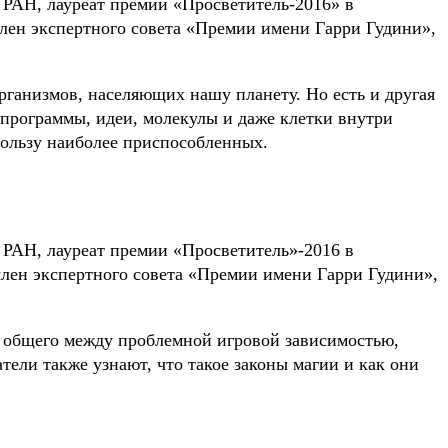
РАН, лауреат премии «Просветитель-2016» в
лен экспертного совета «Премии имени Гарри Гудини»,
ганизмов, населяющих нашу планету. Но есть и другая
программы, идеи, молекулы и даже клетки внутри
пользу наиболее приспособленных.
РАН, лауреат премии «Просветитель»-2016 в
лен экспертного совета «Премии имени Гарри Гудини»,
о общего между проблемной игровой зависимостью,
ели также узнают, что такое законы магии и как они