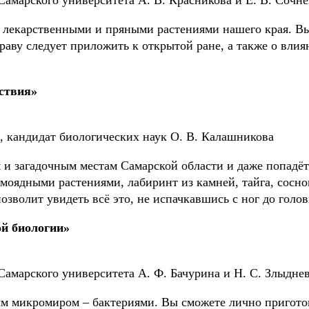
лекарственными и пряными растениями нашего края. Вы 
раву следует приложить к открытой ране, а также о вли
ствия»
, кандидат биологических наук О. В. Калашникова
 загадочным местам Самарской области и даже попадёте 
моядными растениями, лабиринт из камней, тайга, сосно
волит увидеть всё это, не испачкавшись с ног до голов
й биологии»
Самарского университета А. Ф. Бачурина и Н. С. Злыдне
м микромиром – бактериями. Вы сможете лично пригото