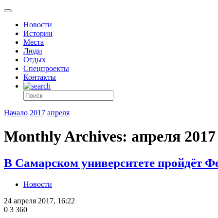
Новости
Истории
Места
Люди
Отдых
Спецпроекты
Контакты
Начало
2017
апреля
Monthly Archives: апреля 2017
В Самарском университете пройдёт Ф
Новости
24 апреля 2017, 16:22
0
3 360