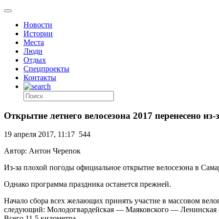
Новости
Истории
Места
Люди
Отдых
Спецпроекты
Контакты
Открытие летнего велосезона 2017 перенесено из-
19 апреля 2017, 11:17
544
Автор: Антон Черепок
Из-за плохой погоды официальное открытие велосезона в Самар
Однако программа праздника останется прежней.
Начало сбора всех желающих принять участие в массовом велоп
следующий: Молодогвардейская — Маяковского — Ленинская 
Всего 11,5 километра.