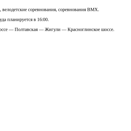
в, велодетские соревнования, соревнования BMX.
да планируется в 16:00.
оссе — Полтавская — Жигули — Красноглинское шоссе.