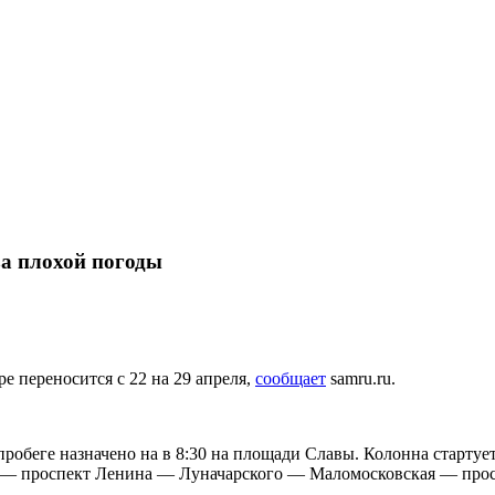
за плохой погоды
е переносится с 22 на 29 апреля,
сообщает
samru.ru.
робеге назначено на в 8:30 на площади Славы. Колонна стартует
— проспект Ленина — Луначарского — Маломосковская — прос