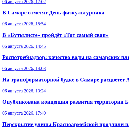
06 августа 2026, 17:02
В Самаре отметят День физкультурника
06 августа 2026, 15:54
В «Бутылисте» пройдёт «Тот самый своп»
06 августа 2026, 14:45
Роспотребнадзор: качество воды на самарских п
06 августа 2026, 14:03
На трансформаторной будке в Самаре расцветёт 
06 августа 2026, 13:24
Опубликована концепция развития территории 
05 августа 2026, 17:40
Перекрытие улицы Красноармейской продлили на