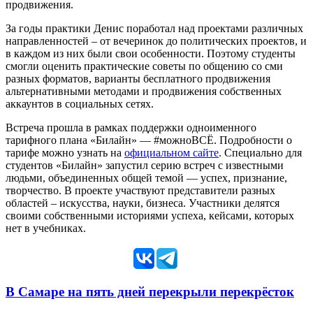
продвижения.
За годы практики Денис поработал над проектами различных
направленностей – от вечеринок до политических проектов, и
в каждом из них были свои особенности. Поэтому студенты
смогли оценить практические советы по общению со сми
разных форматов, варианты бесплатного продвижения
альтернативными методами и продвижения собственных
аккаунтов в социальных сетях.
Встреча прошла в рамках поддержки одноименного
тарифного плана «Билайн» — #можноВСЁ. Подробности о
тарифе можно узнать на
официальном сайте
. Специально для
студентов «Билайн» запустил серию встреч с известными
людьми, объединенных общей темой — успех, признание,
творчество. В проекте участвуют представители разных
областей – искусства, науки, бизнеса. Участники делятся
своими собственными историями успеха, кейсами, которых
нет в учебниках.
В Самаре на пять дней перекрыли перекрёсток