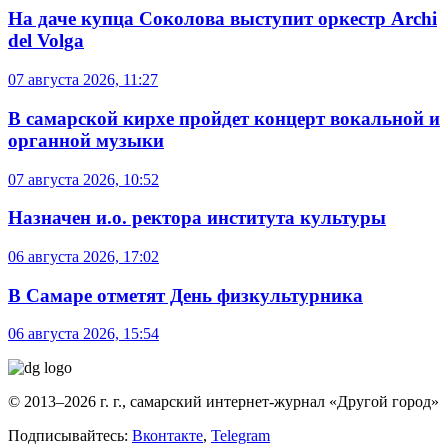
На даче купца Соколова выступит оркестр Archi
del Volga
07 августа 2026, 11:27
В самарской кирхе пройдет концерт вокальной и
органной музыки
07 августа 2026, 10:52
Назначен и.о. ректора института культуры
06 августа 2026, 17:02
В Самаре отметят День физкультурника
06 августа 2026, 15:54
© 2013–2026 г. г., самарский интернет-журнал «Другой город»
Подписывайтесь:
Вконтакте
,
Telegram