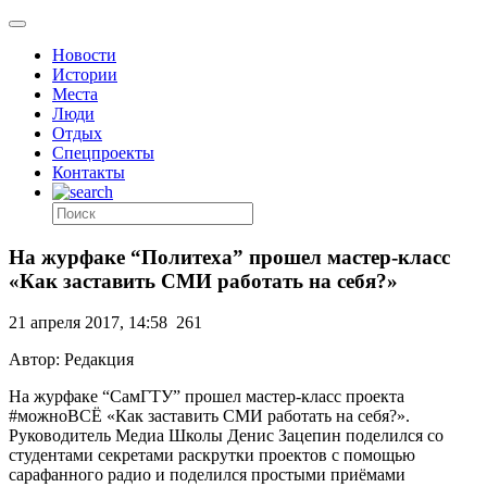
Новости
Истории
Места
Люди
Отдых
Спецпроекты
Контакты
На журфаке “Политеха” прошел мастер-класс
«Как заставить СМИ работать на себя?»
21 апреля 2017, 14:58
261
Автор: Редакция
На журфаке “СамГТУ” прошел мастер-класс проекта
#можноВСЁ «Как заставить СМИ работать на себя?».
Руководитель Медиа Школы Денис Зацепин поделился со
студентами секретами раскрутки проектов с помощью
сарафанного радио и поделился простыми приёмами