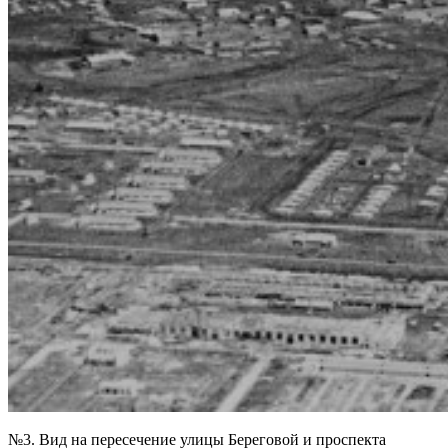
№3. Вид на пересечение улицы Береговой и проспекта