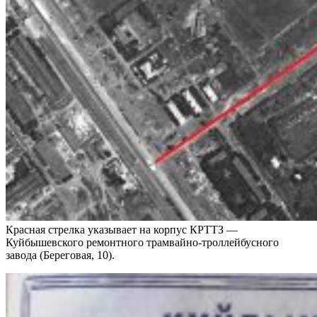
Красная стрелка указывает на корпус КРТТЗ —
Куйбышевского ремонтного трамвайно-троллейбусного
завода (Береговая, 10).