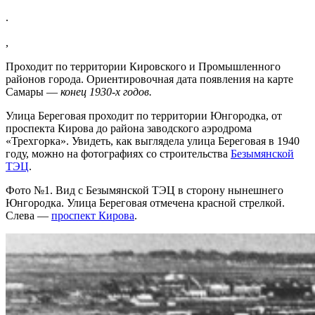
.
,
Проходит по территории Кировского и Промышленного
районов города. Ориентировочная дата появления на карте
Самары —
конец 1930-х годов.
Улица Береговая проходит по территории Юнгородка, от
проспекта Кирова до района заводского аэродрома
«Трехгорка». Увидеть, как выглядела улица Береговая в 1940
году, можно на фотографиях со строительства
Безымянской
ТЭЦ
.
Фото №1. Вид с Безымянской ТЭЦ в сторону нынешнего
Юнгородка. Улица Береговая отмечена красной стрелкой.
Слева —
проспект Кирова
.