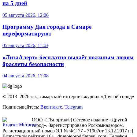
на 5 дней
05 августа 2026, 12:06
Программу Дня города в Самаре
переформатируют
05 августа 2026, 11:43
«ЛизаАлерт» бесплатно выдаёт пожилым людям
браслеты безопасности
04 августа 2026, 17:08
© 2013–2026 г. г., самарский интернет-журнал «Другой город»
Подписывайтесь:
Вконтакте
,
Telegram
ООО «ТВпортал» | Сетевое издание «Другой
город». Зарегистрировано Роскомнадзором.
Регистрационный номер ЭЛ № ФС 77 - 71907от 13.12.2017 г. |
Возрастной рейтинг 16+ | drugoigorod@gmail.com
| Телефон