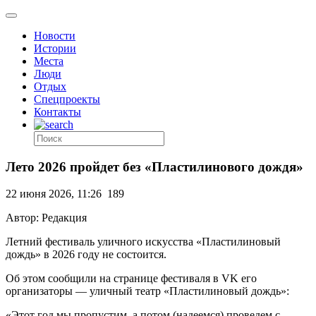
Новости
Истории
Места
Люди
Отдых
Спецпроекты
Контакты
Лето 2026 пройдет без «Пластилинового дождя»
22 июня 2026, 11:26
189
Автор: Редакция
Летний фестиваль уличного искусства «Пластилиновый
дождь» в 2026 году не состоится.
Об этом сообщили на странице фестиваля в VK его
организаторы — уличный театр «Пластилиновый дождь»:
«Этот год мы пропустим, а потом (надеемся) проведем с