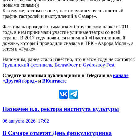
новыми силами))
К тому же, в этом сезоне у нас получился очень плотный
график гастролей и выступлений в Самаре».
Фестиваль проходит в самарском Струковском парке с 2011
года, в нем принимали участие уличные театры со всей
страны. В 2017 году появился и зимний «Пластилиновый
дождь», который проводили сначала в ТРК «Аврора Молл», а
затем в «Гудке».
Напомним, ранее стало известно, что в этом году не состоятся
Грушинский фестиваль
,
ВолгаФест
и
Gydrostroy Fest
.
Следите за нашими публикациями в Telegram на
канале
«Другой город»
и
ВКонтакте
Назначен и.о. ректора института культуры
06 августа 2026, 17:02
В Самаре отметят День физкультурника