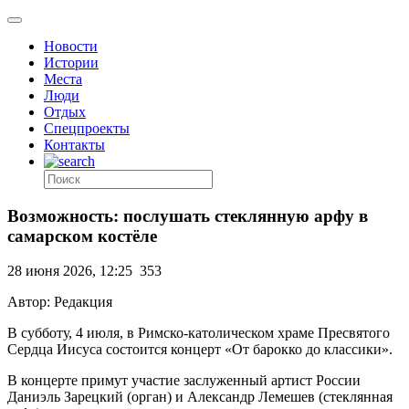
Новости
Истории
Места
Люди
Отдых
Спецпроекты
Контакты
Возможность: послушать стеклянную арфу в
самарском костёле
28 июня 2026, 12:25
353
Автор: Редакция
В субботу, 4 июля, в Римско-католическом храме Пресвятого
Сердца Иисуса состоится концерт «От барокко до классики».
В концерте примут участие заслуженный артист России
Даниэль Зарецкий (орган) и Александр Лемешев (стеклянная