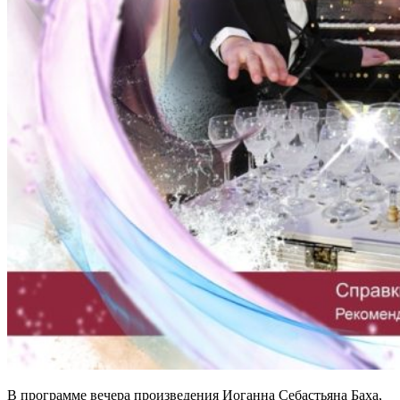
В программе вечера произведения Иоганна Себастьяна Баха,