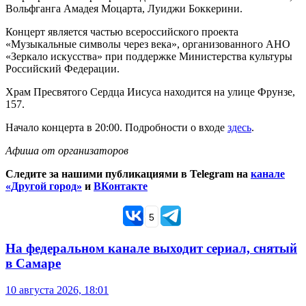
Вольфганга Амадея Моцарта, Луиджи Боккерини.
Концерт является частью всероссийского проекта
«Музыкальные символы через века», организованного АНО
«Зеркало искусства» при поддержке Министерства культуры
Российский Федерации.
Храм Пресвятого Сердца Иисуса находится на улице Фрунзе,
157.
Начало концерта в 20:00. Подробности о входе
здесь
.
Афиша от организаторов
Следите за нашими публикациями в Telegram на
канале
«Другой город»
и
ВКонтакте
5
На федеральном канале выходит сериал, снятый
в Самаре
10 августа 2026, 18:01