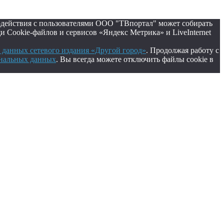
одействия с пользователями ООО "ТВпортал" может собирать
 Cookie-файлов и сервисов «Яндекс Метрика» и LiveInternet
данных сетевого издания «Другой город»
. Продолжая работу с
ональных данных
. Вы всегда можете отключить файлы cookie в