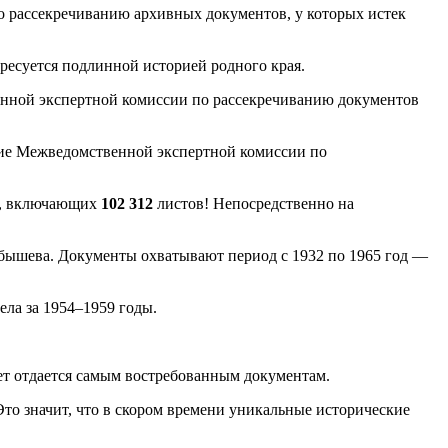
 рассекречиванию архивных документов, у которых истек
ересуется подлинной историей родного края.
енной экспертной комиссии по рассекречиванию документов
ание Межведомственной экспертной комиссии по
, включающих
102 312
листов! Непосредственно на
бышева. Документы охватывают период с 1932 по 1965 год —
ла за 1954–1959 годы.
т отдается самым востребованным документам.
Это значит, что в скором времени уникальные исторические