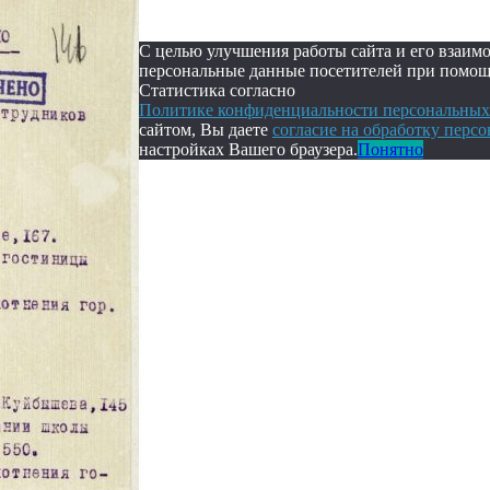
С целью улучшения работы сайта и его взаим
персональные данные посетителей при помощи
Статистика согласно
Политике конфиденциальности персональных 
сайтом, Вы даете
согласие на обработку перс
настройках Вашего браузера.
Понятно