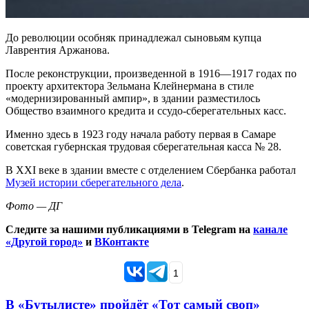
До революции особняк принадлежал сыновьям купца
Лаврентия Аржанова.
После реконструкции, произведенной в 1916—1917 годах по
проекту архитектора Зельмана Клейнермана в стиле
«модернизированный ампир», в здании разместилось
Общество взаимного кредита и ссудо-сберегательных касс.
Именно здесь в 1923 году начала работу первая в Самаре
советская губернская трудовая сберегательная касса № 28.
В XXI веке в здании вместе с отделением Сбербанка работал
Музей истории сберегательного дела
.
Фото — ДГ
Следите за нашими публикациями в Telegram на
канале
«Другой город»
и
ВКонтакте
1
В «Бутылисте» пройдёт «Тот самый своп»