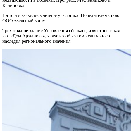
недвижимости в поселках Прогресс, Масленниково и
Калиновка.
На торги заявились четыре участника. Победителем стало
ООО «Зеленый мир».
Трехэтажное здание Управления сберкасс, известное также
как «Дом Аржанова», является объектом культурного
наследия регионального значения.