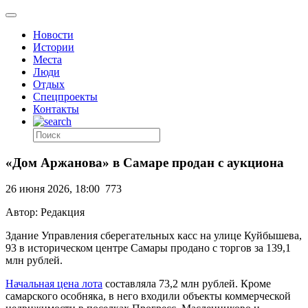
Новости
Истории
Места
Люди
Отдых
Спецпроекты
Контакты
«Дом Аржанова» в Самаре продан с аукциона
26 июня 2026, 18:00
773
Автор: Редакция
Здание Управления сберегательных касс на улице Куйбышева,
93 в историческом центре Самары продано с торгов за 139,1
млн рублей.
Начальная цена лота
составляла 73,2 млн рублей. Кроме
самарского особняка, в него входили объекты коммерческой