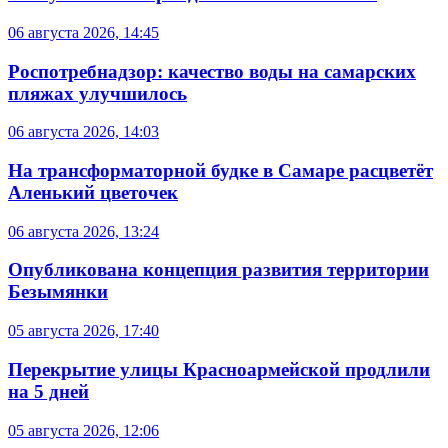
06 августа 2026, 14:45
Роспотребнадзор: качество воды на самарских
пляжах улучшилось
06 августа 2026, 14:03
На трансформаторной будке в Самаре расцветёт
Аленький цветочек
06 августа 2026, 13:24
Опубликована концепция развития территории
Безымянки
05 августа 2026, 17:40
Перекрытие улицы Красноармейской продлили
на 5 дней
05 августа 2026, 12:06