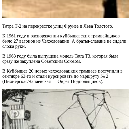
Татра Т-2 на перекрестке улиц Фрунзе и Льва Толстого.
К 1961 году в распоряжении куйбышевских трамвайщиков
было 27 вагонов из Чехословакии. А братья-славяне не сидели
сложа руки.
В 1963 году была выпущена модель Tatra T3, которая была
сразу же закуплена Советским Союзом.
В Куйбышев 20 новых чехословацких трамваев поступили в
сентябре 63-го и стали курсировать по маршруту № 2
(Пионерская/Чапаевская — Овраг Подпольщиков).