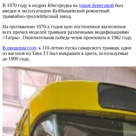
В 1970 году в недрах Юнгородка на
улице Береговой
был
введен в эксплуатацию Куйбышевский ремонтный
трамвайно-троллейбусный завод.
На протяжении 1970-х годов шло постепенное вытеснение
всех прочих моделей трамваев различными модификациями
«Татры». Окончательная победа чехов произошла в 1982 году.
В прошлом году
, к 110-летию пуска самарского трамвая, один
из вагонов из Tatra T3 был выкрашен в цвета, используемые
до 1999 года.