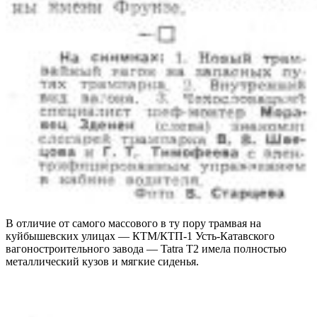
В отличие от самого массового в ту пору трамвая на
куйбышевских улицах — КТМ/КТП-1 Усть-Катавского
вагоностроительного завода — Tatra Т2 имела полностью
металлический кузов и мягкие сиденья.