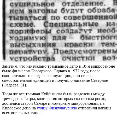
Заметим, что изначально трамвайное депо в 10-м микрорайоне
было филиалом Городского. Однако в 1972 году, после
окончательного ввода в эксплуатацию, оно стало
самостоятельной единицей и получило название Северное
(Фадеева, 51).
Тогда же все трамваи Куйбышева были разделены между
тремя депо. Татры, количество которых год от года росло,
достались старой Самаре и номерным микрорайонам, а в
Кировское депо на
улицу Физкультурную
отправили вагоны
всех остальных типов.