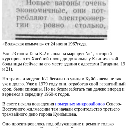
«Волжская коммуна» от 24 июня 1967года.
Уже 23 июня Tatra К-2 вышла на маршрут № 1, который
курсировал от Хлебной площади до кольца у Клинической
больницы (сейчас на его месте здания с адресами Гагарина, 19
и 21).
Но трамваи модели К-2 бегали по улицам Куйбышева не так
уж и долго. Уже в 1979 году они, отработав свой гарантийный
срок, были списаны. Но не будем забегать так далеко вперед и
вернемся в середину 1960-х годов.
В свете начала возведения
номерных микрорайонов
Северо-
Восточного жилмассива там начали строительство третьего
трамвайного депо города Куйбышева.
Оно проектировалось под облуживание и ремонт только