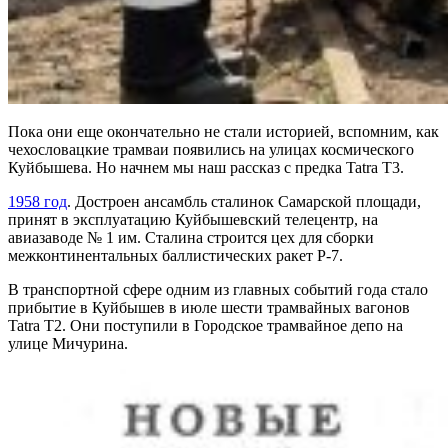
Пока они еще окончательно не стали историей, вспомним, как
чехословацкие трамваи появились на улицах космического
Куйбышева. Но начнем мы наш рассказ с предка Tatra Т3.
1958 год
. Достроен ансамбль сталинок Самарской площади,
принят в эксплуатацию Куйбышевский телецентр, на
авиазаводе № 1 им. Сталина строится цех для сборки
межконтинентальных баллистических ракет Р-7.
В транспортной сфере одним из главных событий года стало
прибытие в Куйбышев в июле шести трамвайных вагонов
Tatra Т2. Они поступили в Городское трамвайное депо на
улице Мичурина.