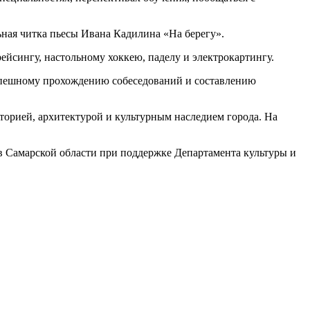
ьная читка пьесы Ивана Кадилина «На берегу».
йсингу, настольному хоккею, паделу и электрокартингу.
спешному прохождению собеседований и составлению
сторией, архитектурой и культурным наследием города. На
Самарской области при поддержке Департамента культуры и