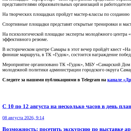
представителями образовательных организаций и работодателе
На творческих площадках пройдут мастер-классы по созданию
Спортивные площадки представят открытые тренировки и масте
На психологической площадке эксперты молодёжного центра «
эффективного резюме.
В историческом центре Самары в этот вечер пройдёт квест «На
финише маршрута, в ТК «Гудок», состоится награждение побед
Мероприятие организовано ТК «Гудок», МБУ «Самарский Дом 
молодежной политики администрации городского округа Сама
Следите за нашими публикациями в Telegram на
канале «Др
С 10 по 12 августа на несколько часов в день пл
08 августа 2026, 9:14
Возможность: посетить экскурсию по выставке а