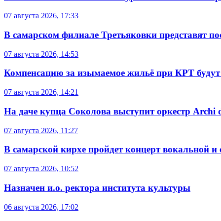
07 августа 2026, 17:33
В самарском филиале Третьяковки представят п
07 августа 2026, 14:53
Компенсацию за изымаемое жильё при КРТ будут
07 августа 2026, 14:21
На даче купца Соколова выступит оркестр Archi d
07 августа 2026, 11:27
В самарской кирхе пройдет концерт вокальной и
07 августа 2026, 10:52
Назначен и.о. ректора института культуры
06 августа 2026, 17:02