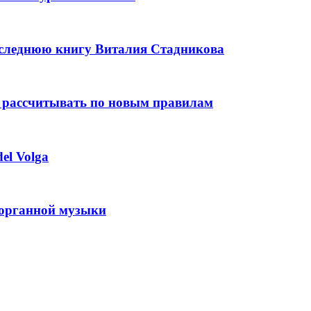
оследнюю книгу Виталия Стадникова
 рассчитывать по новым правилам
el Volga
 органной музыки