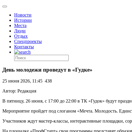
Новости
Истории
Места
Люди
Отдых
Спецпроекты
Контакты
День молодежи проведут в «Гудке»
25 июня 2026, 11:45
438
Автор: Редакция
В пятницу, 26 июня, с 17:00 до 22:00 в ТК «Гудок» будут празд
Мероприятие пройдет под слоганом «Мечта. Молодость. Единс
Участников ждут мастер-классы, интерактивные площадки, сор
На площадке «ПрофСтарт» свои программы представят образова