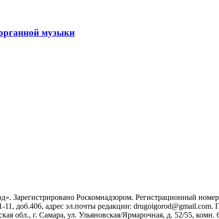
 органной музыки
». Зарегистрировано Роскомнадзором. Регистрационный номер ЭЛ
1-11, доб.406, адрес эл.почты редакции: drugoigorod@gmail.com
 обл., г. Самара, ул. Ульяновская/Ярмарочная, д. 52/55, комн. 