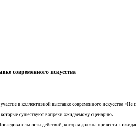
вке современного искусства
участие в коллективной выставке современного искусства «Не 
, которые существуют вопреки ожидаемому сценарию.
следовательности действий, которая должна привести к ожидаем