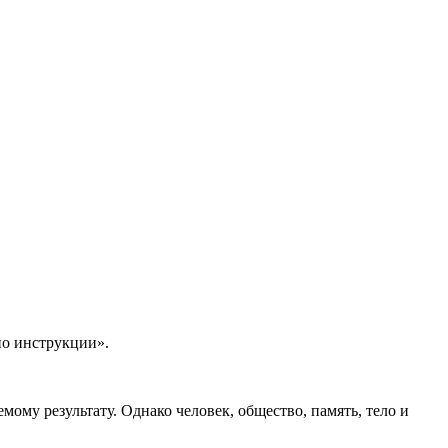
по инструкции».
ому результату. Однако человек, общество, память, тело и