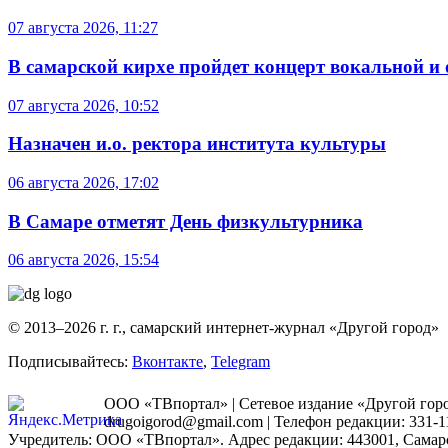
07 августа 2026, 11:27
В самарской кирхе пройдет концерт вокальной и
07 августа 2026, 10:52
Назначен и.о. ректора института культуры
06 августа 2026, 17:02
В Самаре отметят День физкультурника
06 августа 2026, 15:54
© 2013–2026 г. г., самарский интернет-журнал «Другой город»
Подписывайтесь:
Вконтакте
,
Telegram
ООО «ТВпортал» | Сетевое издание «Другой город
drugoigorod@gmail.com
| Телефон редакции: 331-1
Учредитель: ООО «ТВпортал». Адрес редакции: 443001, Самарская