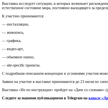
Выставка исследует ситуации, в которых возникает расхожден
естественное состояние мира, постоянно выходящего за преде
К участию принимаются:
— инсталляции,
— живопись,
— графика,
— видео-арт,
— объемное панно,
— site-specific проекты.
С подробным описанием концепции и условиями участия мож
Заявки на участие в выставке принимаются до 23 июля по эле
Выставка «Не по инструкции» пройдет на «Даче со слонами» (у
Следите за нашими публикациями в Telegram на
канале «Др