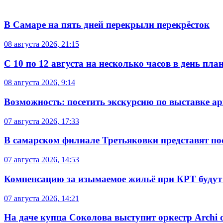
В Самаре на пять дней перекрыли перекрёсток
08 августа 2026, 21:15
С 10 по 12 августа на несколько часов в день пл
08 августа 2026, 9:14
Возможность: посетить экскурсию по выставке а
07 августа 2026, 17:33
В самарском филиале Третьяковки представят п
07 августа 2026, 14:53
Компенсацию за изымаемое жильё при КРТ будут
07 августа 2026, 14:21
На даче купца Соколова выступит оркестр Archi d