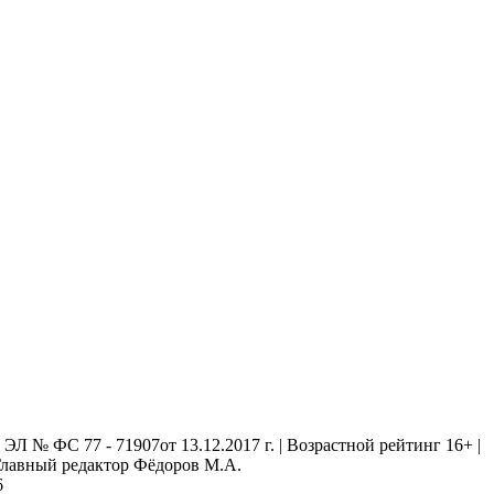
 № ФС 77 - 71907от 13.12.2017 г. | Возрастной рейтинг 16+ |
. Главный редактор Фёдоров М.А.
6