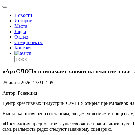
Новости
Истории
Места
Люди
Отдых
Спецпроекты
Контакты
«АрхСЛОН» принимает заявки на участие в выста
25 июня 2026, 15:31
205
Автор: Редакция
Центр креативных индустрий СамГТУ открыл приём заявок на 
Выставка посвящена ситуациям, людям, явлениям и процессам
«Инструкция предполагает существование правильного пути. По
сама реальность редко следуют заданному сценарию.