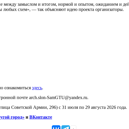
ие между замыслом и итогом, нормой и опытом, ожиданием и дей
лы любых схем», — так объясняют идею проекта организаторы.
но ознакомиться
здесь
.
ктронной почте arch.slon-SamGTU@yandex.ru.
лица Советской Армии, 296) с 31 июля по 29 августа 2026 года.
угой город»
и
ВКонтакте