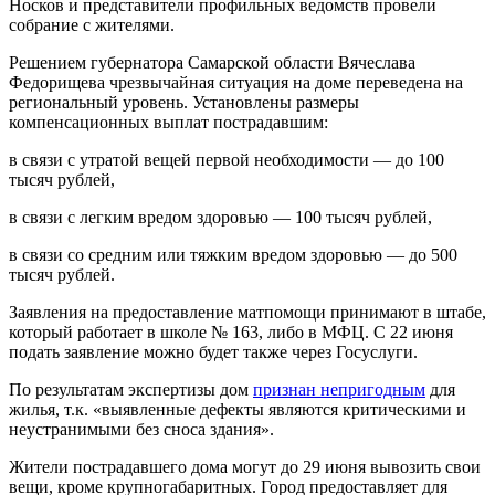
Носков и представители профильных ведомств провели
собрание с жителями.
Решением губернатора Самарской области Вячеслава
Федорищева чрезвычайная ситуация на доме переведена на
региональный уровень. Установлены размеры
компенсационных выплат пострадавшим:
в связи с утратой вещей первой необходимости — до 100
тысяч рублей,
в связи с легким вредом здоровью — 100 тысяч рублей,
в связи со средним или тяжким вредом здоровью — до 500
тысяч рублей.
Заявления на предоставление матпомощи принимают в штабе,
который работает в школе № 163, либо в МФЦ. С 22 июня
подать заявление можно будет также через Госуслуги.
По результатам экспертизы дом
признан непригодным
для
жилья, т.к. «выявленные дефекты являются критическими и
неустранимыми без сноса здания».
Жители пострадавшего дома могут до 29 июня вывозить свои
вещи, кроме крупногабаритных. Город предоставляет для