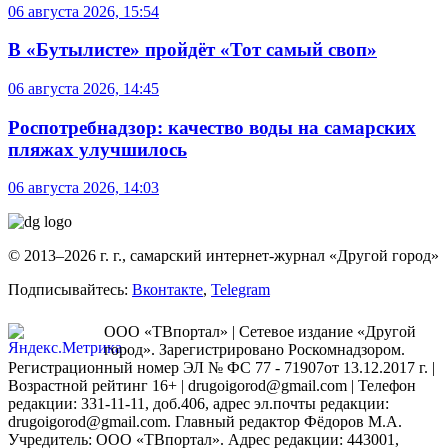
06 августа 2026, 15:54
В «Бутылисте» пройдёт «Тот самый своп»
06 августа 2026, 14:45
Роспотребнадзор: качество воды на самарских
пляжах улучшилось
06 августа 2026, 14:03
© 2013–2026 г. г., самарский интернет-журнал «Другой город»
Подписывайтесь:
Вконтакте
,
Telegram
ООО «ТВпортал» | Сетевое издание «Другой
город». Зарегистрировано Роскомнадзором.
Регистрационный номер ЭЛ № ФС 77 - 71907от 13.12.2017 г. |
Возрастной рейтинг 16+ | drugoigorod@gmail.com
| Телефон
редакции: 331-11-11, доб.406, адрес эл.почты редакции:
drugoigorod@gmail.com. Главный редактор Фёдоров М.А.
Учредитель: ООО «ТВпортал». Адрес редакции: 443001,