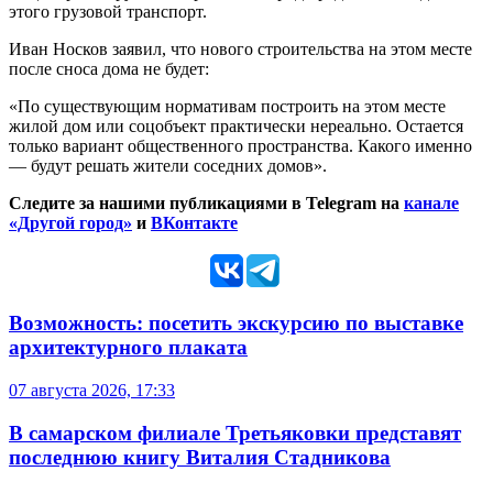
этого грузовой транспорт.
Иван Носков заявил, что нового строительства на этом месте
после сноса дома не будет:
«По существующим нормативам построить на этом месте
жилой дом или соцобъект практически нереально. Остается
только вариант общественного пространства. Какого именно
— будут решать жители соседних домов».
Следите за нашими публикациями в Telegram на
канале
«Другой город»
и
ВКонтакте
Возможность: посетить экскурсию по выставке
архитектурного плаката
07 августа 2026, 17:33
В самарском филиале Третьяковки представят
последнюю книгу Виталия Стадникова