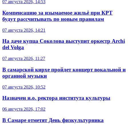
07 августа 2026, 14:53
Компенсацию за изымаемое жильё при КРТ
будут рассчитывать по новым правилам
07 августа 2026, 14:21
На даче купца Соколова выступит оркестр Archi
del Volga
07 августа 2026, 11:27
В самарской кирхе пройдет концерт вокальной и
органной музыки
07 августа 2026, 10:52
Назначен и.о. ректора института культуры
06 августа 2026, 17:02
В Самаре отметят День физкультурника