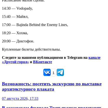
Расписание малой сцены:
14:30 — Vodopady,
15:40 — Майвл,
17:00 — Bajinda Behind the Enemy Lines,
18:20 — Хохма,
20:00 — Диктофон.
Купленные билеты действительны.
Следите за нашими публикациями в Telegram на
канале
«Другой город»
и
ВКонтакте
1
Возможность: посетить экскурсию по выставке
архитектурного плаката
07 августа 2026, 17:33
В самарском филиале Третьяковки представят