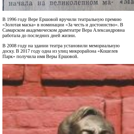
В 1996 году Вере Ершовой вручили театральную премию
«Золотая маска» в номинации «За честь и достоинство». В
Самарском академическом драмтеатре Вера Александровна
работала до последних дней жизни.
В 2008 году на здании театра установили мемориальную
доску. В 2017 году одна из улиц микрорайона «Кошелев
Парк» получила имя Веры Ершовой.