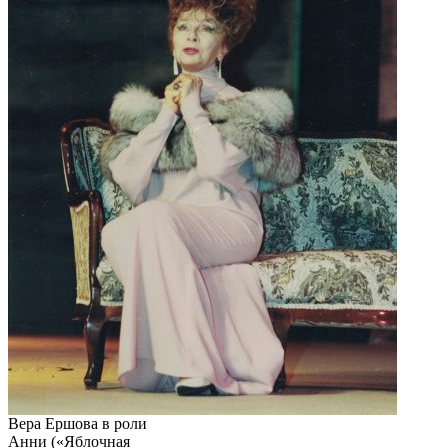
Вера Ершова в роли
Анни («Яблочная