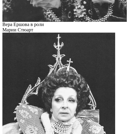
Вера Ершова в роли
Марии Стюарт