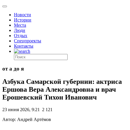
Новости
Истории
Места
Люди
Отдых
Спецпроекты
Контакты
от а до я
Азбука Самарской губернии: актриса
Ершова Вера Александровна и врач
Ерошевский Тихон Иванович
23 июня 2026, 9:21
2 121
Автор: Андрей Артёмов
.