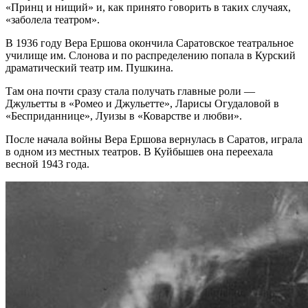
«Принц и нищий» и, как принято говорить в таких случаях,
«заболела театром».
В 1936 году Вера Ершова окончила Саратовское театральное
училище им. Слонова и по распределению попала в Курский
драматический театр им. Пушкина.
Там она почти сразу стала получать главные роли —
Джульетты в «Ромео и Джульетте», Ларисы Огудаловой в
«Бесприданнице», Луизы в «Коварстве и любви».
После начала войны Вера Ершова вернулась в Саратов, играла
в одном из местных театров. В Куйбышев она переехала
весной 1943 года.