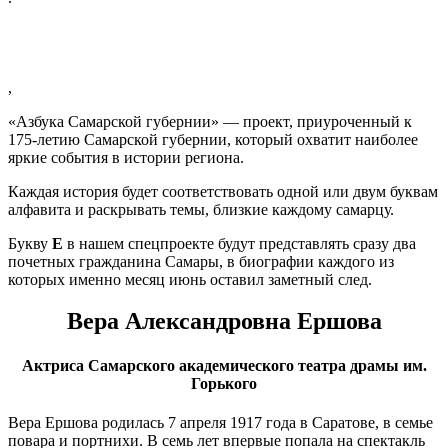
,
«Азбука Самарской губернии» — проект, приуроченный к
175-летию Самарской губернии, который охватит наиболее
яркие события в истории региона.
Каждая история будет соответствовать одной или двум буквам
алфавита и раскрывать темы, близкие каждому самарцу.
Букву
Е
в нашем спецпроекте будут представлять сразу два
почетных гражданина Самары, в биографии каждого из
которых именно месяц июнь оставил заметный след.
Вера Александровна Ершова
Актриса Самарского академического театра драмы им.
Горького
Вера Ершова родилась 7 апреля 1917 года в Саратове, в семье
повара и портнихи. В семь лет впервые попала на спектакль