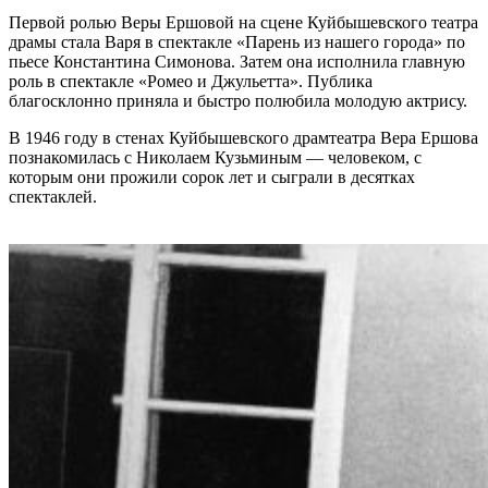
Первой ролью Веры Ершовой на сцене Куйбышевского театра
драмы стала Варя в спектакле «Парень из нашего города» по
пьесе Константина Симонова. Затем она исполнила главную
роль в спектакле «Ромео и Джульетта». Публика
благосклонно приняла и быстро полюбила молодую актрису.
В 1946 году в стенах Куйбышевского драмтеатра Вера Ершова
познакомилась с Николаем Кузьминым — человеком, с
которым они прожили сорок лет и сыграли в десятках
спектаклей.