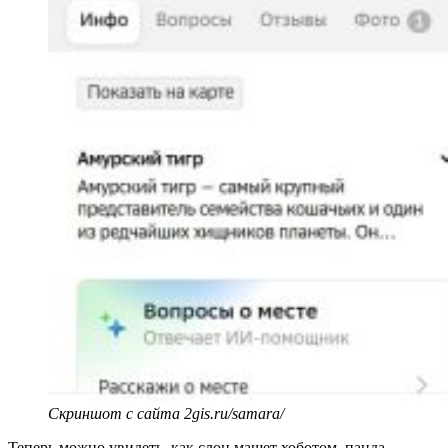
Скриншот с сайта 2gis.ru/samara/
Теперь можно увидеть, как слон машет хоботом, панда