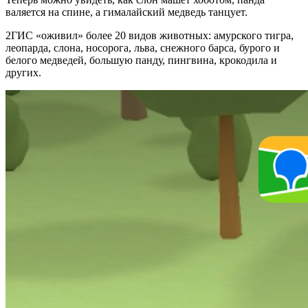
валяется на спине, а гималайский медведь танцует.
2ГИС «оживил» более 20 видов животных: амурского тигра,
леопарда, слона, носорога, льва, снежного барса, бурого и
белого медведей, большую панду, пингвина, крокодила и
других.