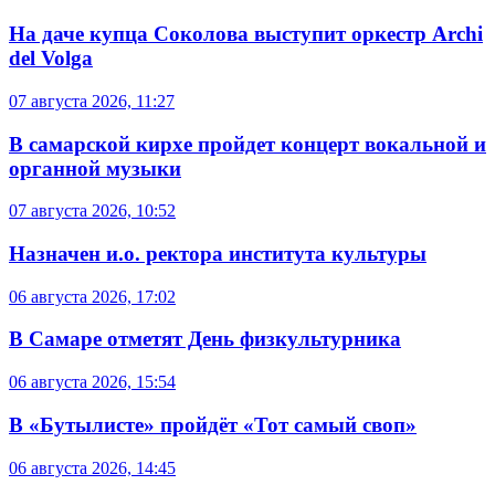
На даче купца Соколова выступит оркестр Archi
del Volga
07 августа 2026, 11:27
В самарской кирхе пройдет концерт вокальной и
органной музыки
07 августа 2026, 10:52
Назначен и.о. ректора института культуры
06 августа 2026, 17:02
В Самаре отметят День физкультурника
06 августа 2026, 15:54
В «Бутылисте» пройдёт «Тот самый своп»
06 августа 2026, 14:45