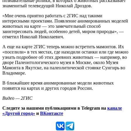
познавательные ролики, в которых о животных рассказывает
знаменитый телеведущий Николай Дроздов.
«Мне очень приятно работать с 2ГИС над такими
интересными проектами. Появление анимированных моделей
животных на карте — это замечательный способ
заинтересовать людей, особенно детей, миром природы
», —
отметил Николай Николаевич.
А еще на карте 2ГИС теперь можно встретить мамонтов. Их
«поселили»
в тех местах, где находили останки или где можно
узнать подробнее об этих древних животных — например, во
дворе Палеонтологического музея в Москве, около Музея
Мамонта в Якутске, на палеолитической стоянке Сунгирь во
Владимире.
В ближайшее время анимированные модели животных
появятся на картах и других городов России.
Видео — 2ГИС
Следите за нашими публикациями в Telegram на
канале
«Другой город»
и
ВКонтакте