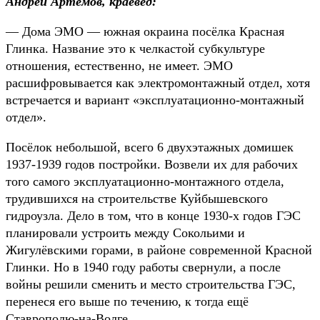
Андрей Артёмов, краевед:
— Дома ЭМО — южная окраина посёлка Красная
Глинка. Название это к челкастой субкультуре
отношения, естественно, не имеет. ЭМО
расшифровывается как электромонтажный отдел, хотя
встречается и вариант «эксплуатационно-монтажный
отдел».
Посёлок небольшой, всего 6 двухэтажных домишек
1937-1939 годов постройки. Возвели их для рабочих
того самого эксплуатационно-монтажного отдела,
трудившихся на строительстве Куйбышевского
гидроузла. Дело в том, что в конце 1930-х годов ГЭС
планировали устроить между Сокольими и
Жигулёвскими горами, в районе современной Красной
Глинки. Но в 1940 году работы свернули, а после
войны решили сменить и место строительства ГЭС,
перенеся его выше по течению, к тогда ещё
Ставрополю-на-Волге.