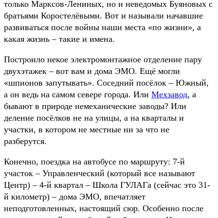
только Марксов-Лениных, но и неведомых Буяновых с
братьями Коростелёвыми. Вот и называли начавшие
развиваться после войны наши места «по жизни», а
какая жизнь – такие и имена.
Построило некое электромонтажное отделение пару
двухэтажек – вот вам и дома ЭМО. Ещё могли
«шпионов запутывать». Соседний посёлок – Южный,
а он ведь на самом севере города. Или
Мехзавод
, а
бывают в природе немеханические заводы? Или
деление посёлков не на улицы, а на кварталы и
участки, в котором не местные ни за что не
разберутся.
Конечно, поездка на автобусе по маршруту: 7-й
участок – Управленческий (который все называют
Центр) – 4-й квартал – Школа ГУЛАГа (сейчас это 31-
й километр) – дома ЭМО, впечатляет
неподготовленных, настоящий сюр. Особенно после