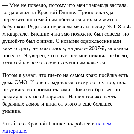
— Мне не повезло, потому что меня эмомода застала,
когда я жил на Красной Глинке. Пришлось туда
переехать по семейным обстоятельствам и жить с
бабушкой. Родители перевели меня в школу № 118 в 4-
м квартале. Внешне я на эмо похож не был совсем, но
душой-то был с ними. С новыми одноклассниками
как-то сразу не заладилось, на дворе 2007-й, за окном
посёлок. Я уверен, что грустнее мне никогда не было,
хотя сейчас всё это очень смешным кажется.
Потом я узнал, что где-то на самом краю посёлка есть
дома ЭМО. И очень радовался этому до тех пор, пока
не увидел их своими глазами. Никаких братьев по
разуму я там не обнаружил. Нашёл только шесть
барачных домов и впал от этого в ещё большее
уныние.
Читайте о Красной Глинке подробнее в
нашем
материале.