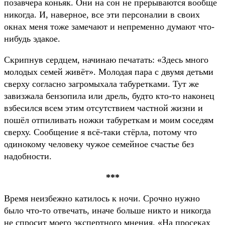
позавчера коньяк. Они на сон не прерываются вообще
никогда. И, наверное, все эти персоналии в своих
окнах меня тоже замечают и непременно думают что-
нибудь эдакое.
Скрипнув сердцем, начинаю печатать: «Здесь много
молодых семей живёт». Молодая пара с двумя детьми
сверху согласно загромыхала табуретками. Тут же
завизжала бензопила или дрель, будто кто-то наконец
взбесился всем этим отсутствием частной жизни и
пошёл отпиливать ножки табуреткам и моим соседям
сверху. Сообщение я всё-таки стёрла, потому что
одинокому человеку чужое семейное счастье без
надобности.
***
Время неизбежно катилось к ночи. Срочно нужно
было что-то отвечать, иначе больше никто и никогда
не спросит моего экспертного мнения. «На просеках