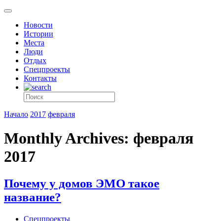
Новости
Истории
Места
Люди
Отдых
Спецпроекты
Контакты
Начало
2017
февраля
Monthly Archives: февраля
2017
Почему у домов ЭМО такое
название?
Спецпроекты