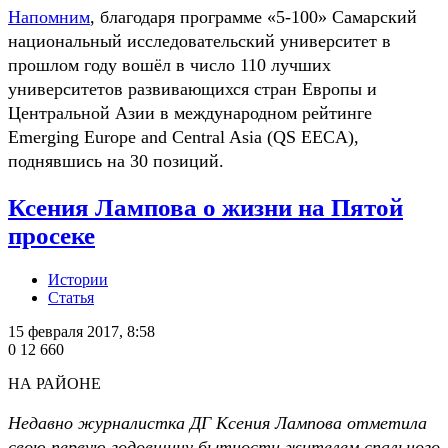
Напомним
, благодаря программе «5-100» Самарский
национальный исследовательский университет в
прошлом году вошёл в число 110 лучших
университетов развивающихся стран Европы и
Центральной Азии в международном рейтинге
Emerging Europe and Central Asia (QS EECA),
поднявшись на 30 позиций.
Ксения Лампова о жизни на Пятой
просеке
Истории
Статья
15 февраля 2017, 8:58
0
12 660
НА РАЙОНЕ
Недавно журналистка ДГ Ксения Лампова отметила
свою первую годовщину бытности жителем спального