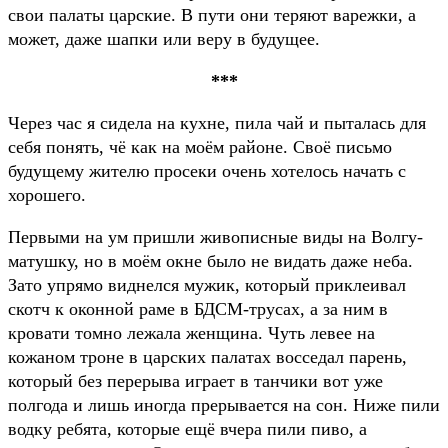
свои палаты царские. В пути они теряют варежки, а
может, даже шапки или веру в будущее.
***
Через час я сидела на кухне, пила чай и пыталась для
себя понять, чё как на моём районе. Своё письмо
будущему жителю просеки очень хотелось начать с
хорошего.
Первыми на ум пришли живописные виды на Волгу-
матушку, но в моём окне было не видать даже неба.
Зато упрямо виднелся мужик, который приклеивал
скотч к оконной раме в БДСМ-трусах, а за ним в
кровати томно лежала женщина. Чуть левее на
кожаном троне в царских палатах восседал парень,
который без перерыва играет в танчики вот уже
полгода и лишь иногда прерывается на сон. Ниже пили
водку ребята, которые ещё вчера пили пиво, а