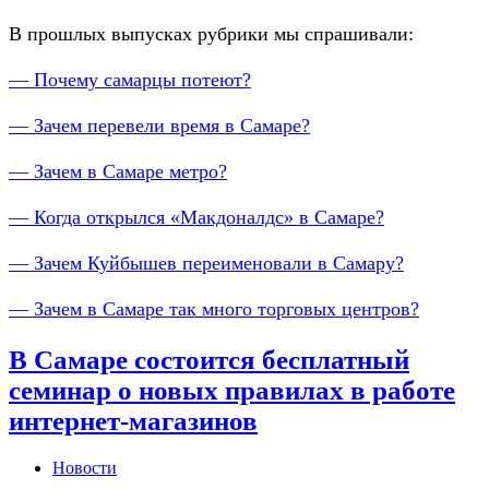
В прошлых выпусках рубрики мы спрашивали:
— Почему самарцы потеют?
— Зачем перевели время в Самаре?
— Зачем в Самаре метро?
— Когда открылся «Макдоналдс» в Самаре?
— Зачем Куйбышев переименовали в Самару?
— Зачем в Самаре так много торговых центров?
В Самаре состоится бесплатный
семинар о новых правилах в работе
интернет-магазинов
Новости