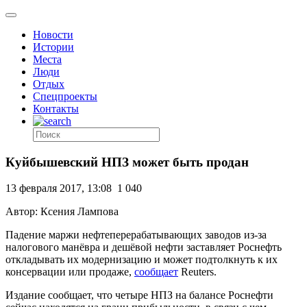
Новости
Истории
Места
Люди
Отдых
Спецпроекты
Контакты
Куйбышевский НПЗ может быть продан
13 февраля 2017, 13:08
1 040
Автор: Ксения Лампова
Падение маржи нефтеперерабатывающих заводов из-за
налогового манёвра и дешёвой нефти заставляет Роснефть
откладывать их модернизацию и может подтолкнуть к их
консервации или продаже,
сообщает
Reuters.
Издание сообщает, что четыре НПЗ на балансе Роснефти