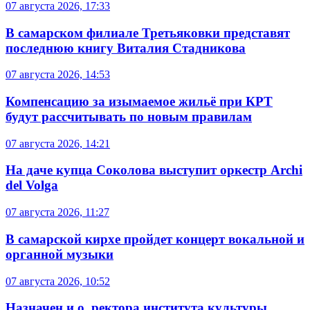
07 августа 2026, 17:33
В самарском филиале Третьяковки представят
последнюю книгу Виталия Стадникова
07 августа 2026, 14:53
Компенсацию за изымаемое жильё при КРТ
будут рассчитывать по новым правилам
07 августа 2026, 14:21
На даче купца Соколова выступит оркестр Archi
del Volga
07 августа 2026, 11:27
В самарской кирхе пройдет концерт вокальной и
органной музыки
07 августа 2026, 10:52
Назначен и.о. ректора института культуры