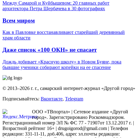
Между Самарой и Куйбышевом: 20 главных работ
архитектора Петра Щербачева в 30 фотографиях
Всем миром
Как в Павловке восстанавливают старейший деревянный
храм области
Даже список «100 ОКН» не спасает
Дождь добивает «Красную школу» в Новом Буяне, пока
бывшие ученики собирают копейки на ее спасение
© 2013–2026 г. г., самарский интернет-журнал «Другой город»
Подписывайтесь:
Вконтакте
,
Telegram
ООО «ТВпортал» | Сетевое издание «Другой
город». Зарегистрировано Роскомнадзором.
Регистрационный номер ЭЛ № ФС 77 - 71907от 13.12.2017 г. |
Возрастной рейтинг 16+ | drugoigorod@gmail.com
| Телефон
редакции: 331-11-11, доб.406, адрес эл.почты редакции: