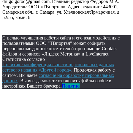
drugoigorod@gmail.com. Главный редактор Фёдоров М.А.
Учредитель: ООО «ТВпортал». Адрес редакции: 443001,
Самарская обл., г. Самара, ул. Ульяновская/Ярмарочная, д.
52/55, комн. 6
С целью улучшения работы сайта и его взаимодействия с
пользователями ООО "ТВпортал" может собирать
персональные данные посетителей при помощи Cookie-
файлов и сервисов «Яндекс Метрика» и LiveInternet
Статистика согласно
Политике конфиденциальности персональных данных
сетевого издания «Другой город»
. Продолжая работу с
сайтом, Вы даете
согласие на обработку персональных
данных
. Вы всегда можете отключить файлы cookie в
настройках Вашего браузера.
Понятно