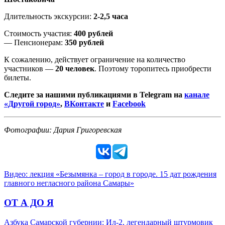
Длительность экскурсии:
2-2,5 часа
Стоимость участия:
400 рублей
— Пенсионерам:
350 рублей
К сожалению, действует ограничение на количество
участников —
20 человек
. Поэтому торопитесь приобрести
билеты.
Следите за нашими публикациями в Telegram на
канале
«Другой город»
,
ВКонтакте
и
Facebook
Фотографии: Дария Григоревская
Видео: лекция «Безымянка – город в городе. 15 дат рождения
главного негласного района Самары»
ОТ А ДО Я
Азбука Самарской губернии: Ил-2, легендарный штурмовик