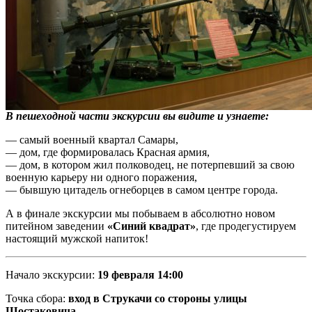
В пешеходной части экскурсии вы видите и узнаете:
— самый военный квартал Самары,
— дом, где формировалась Красная армия,
— дом, в котором жил полководец, не потерпевший за свою
военную карьеру ни одного поражения,
— бывшую цитадель огнеборцев в самом центре города.
А в финале экскурсии мы побываем в абсолютно новом
питейном заведении
«Синий квадрат»
, где продегустируем
настоящий мужской напиток!
Начало экскурсии:
19 февраля 14:00
Точка сбора:
вход в Струкачи со стороны улицы
Шостаковича