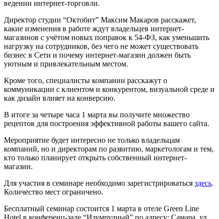
ведении интернет-торговли.
Директор студии “Октобит” Максим Макаров расскажет,
какие изменения в работе ждут владельцев интернет-
магазинов с учётом новых поправок к 54-ФЗ, как уменьшить
нагрузку на сотрудников, без чего не может существовать
бизнес в Сети и почему интернет-магазин должен быть
уютным и привлекательным местом.
Кроме того, специалисты компании расскажут о
коммуникации с клиентом и конкурентом, визуальной среде и
как дизайн влияет на конверсию.
В итоге за четыре часа 1 марта вы получите множество
рецептов для построения эффективной работы вашего сайта.
Мероприятие будет интересно не только владельцам
компаний, но и директорам по развитию, маркетологам и тем,
кто только планирует открыть собственный интернет-
магазин.
Для участия в семинаре необходимо зарегистрироваться
здесь
.
Количество мест ограничено.
Бесплатный семинар состоится 1 марта в отеле Green Line
Hotel в конференц-зале “Изумрудный” по адресу: Самара, ул.