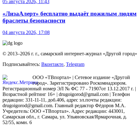
05 августа 2026, 11:43
«ЛизаАлерт» бесплатно выдаёт пожилым людям
браслеты безопасности
04 августа 2026, 17:08
© 2013–2026 г. г., самарский интернет-журнал «Другой город»
Подписывайтесь:
Вконтакте
,
Telegram
ООО «ТВпортал» | Сетевое издание «Другой
город». Зарегистрировано Роскомнадзором.
Регистрационный номер ЭЛ № ФС 77 - 71907от 13.12.2017 г. |
Возрастной рейтинг 16+ | drugoigorod@gmail.com
| Телефон
редакции: 331-11-11, доб.406, адрес эл.почты редакции:
drugoigorod@gmail.com. Главный редактор Фёдоров М.А.
Учредитель: ООО «ТВпортал». Адрес редакции: 443001,
Самарская обл., г. Самара, ул. Ульяновская/Ярмарочная, д.
52/55, комн. 6