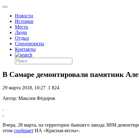
Новости
Истории
Места
Люди
Отдых
Спецпроекты
Контакты
В Самаре демонтировали памятник Ал
29 марта 2018, 10:27
1 824
Автор: Максим Фёдоров
.
,
Вчера, 28 марта, на территории бывшего завода ЗИМ демонтир
этом
сообщает
ИА «Красная весна».