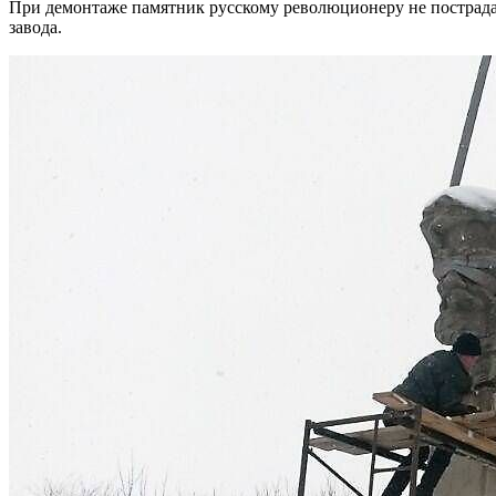
При демонтаже памятник русскому революционеру не пострадал
завода.