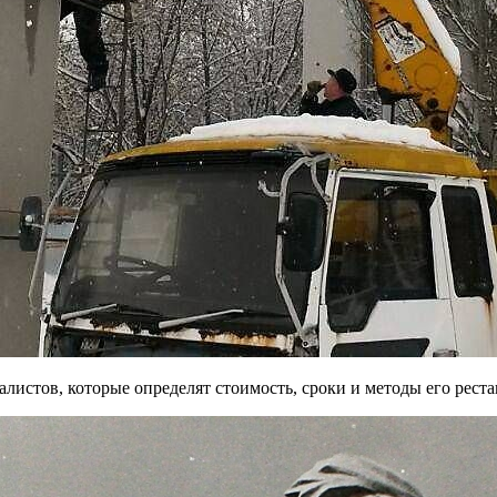
листов, которые определят стоимость, сроки и методы его реста