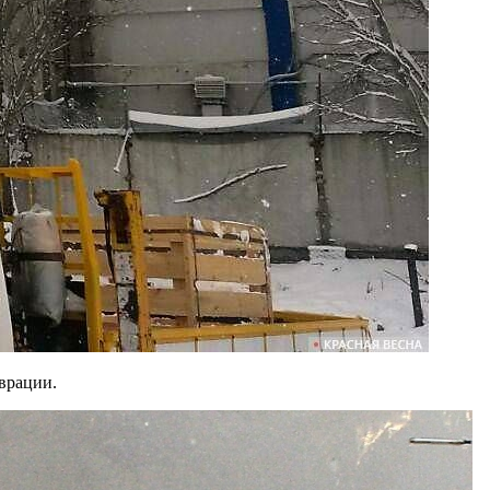
врации.