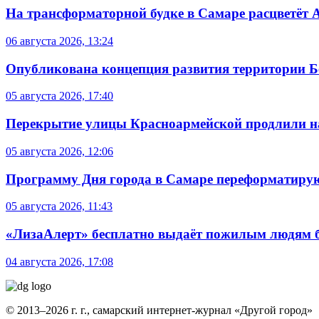
На трансформаторной будке в Самаре расцветёт 
06 августа 2026, 13:24
Опубликована концепция развития территории 
05 августа 2026, 17:40
Перекрытие улицы Красноармейской продлили на
05 августа 2026, 12:06
Программу Дня города в Самаре переформатиру
05 августа 2026, 11:43
«ЛизаАлерт» бесплатно выдаёт пожилым людям б
04 августа 2026, 17:08
© 2013–2026 г. г., самарский интернет-журнал «Другой город»