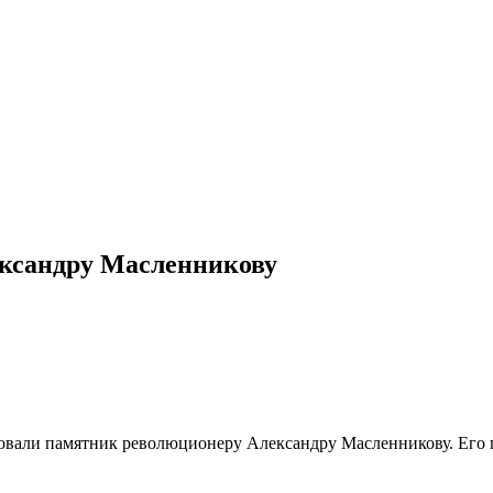
ександру Масленникову
овали памятник революционеру Александру Масленникову. Его п