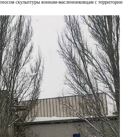
реносом скульптуры воинам-масленниковцам с территории