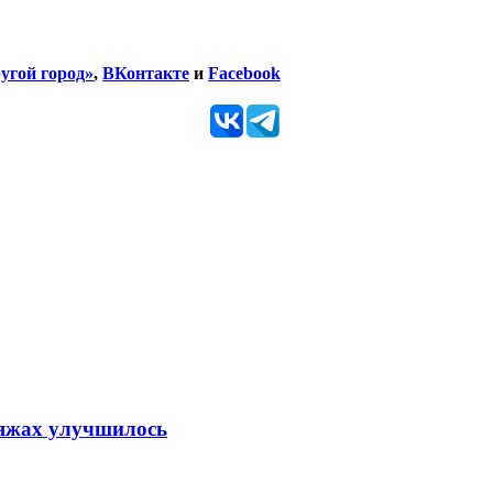
угой город»
,
ВКонтакте
и
Facebook
ляжах улучшилось