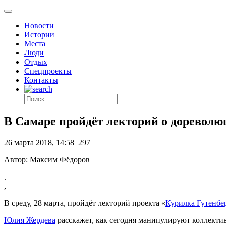
Новости
Истории
Места
Люди
Отдых
Спецпроекты
Контакты
В Самаре пройдёт лекторий о доревол
26 марта 2018, 14:58
297
Автор: Максим Фёдоров
.
,
В среду, 28 марта, пройдёт лекторий проекта «
Курилка Гутенбе
Юлия Жердева
расскажет, как сегодня манипулируют коллектив