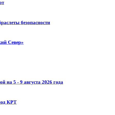
ют
раслеты безопасности
кий Север»
 на 5 - 9 августа 2026 года
под КРТ