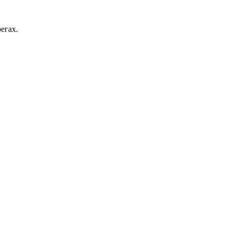
егах.