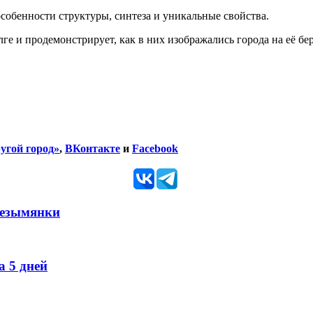
собенности структуры, синтеза и уникальные свойства.
 и продемонстрирует, как в них изображались города на её бер
угой город»
,
ВКонтакте
и
Facebook
Безымянки
 5 дней