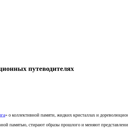
юционных путеводителях
рга
» о коллективной памяти, жидких кристаллах и дореволюцио
ной памятью, стирают образы прошлого и меняют представление