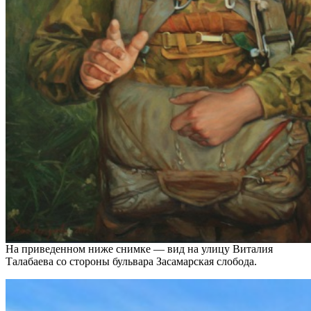
На приведенном ниже снимке — вид на улицу Виталия
Талабаева со стороны бульвара Засамарская слобода.