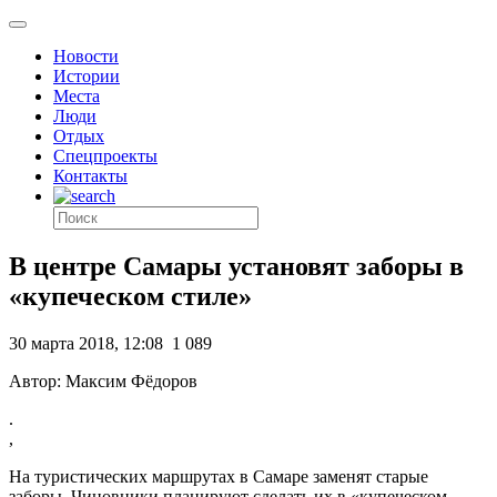
Новости
Истории
Места
Люди
Отдых
Спецпроекты
Контакты
В центре Самары установят заборы в
«купеческом стиле»
30 марта 2018, 12:08
1 089
Автор: Максим Фёдоров
.
,
На туристических маршрутах в Самаре заменят старые
заборы. Чиновники планируют сделать их в «купеческом