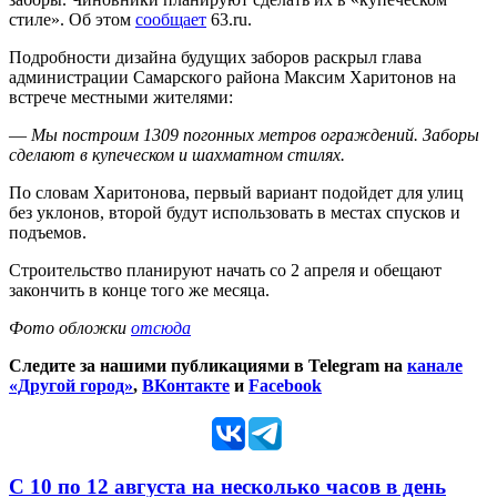
стиле». Об этом
сообщает
63.ru.
Подробности дизайна будущих заборов раскрыл глава
администрации Самарского района Максим Харитонов на
встрече местными жителями:
—
Мы построим 1309 погонных метров ограждений. Заборы
сделают в купеческом и шахматном стилях.
По словам Харитонова, первый вариант подойдет для улиц
без уклонов, второй будут использовать в местах спусков и
подъемов.
Строительство планируют начать со 2 апреля и обещают
закончить в конце того же месяца.
Фото обложки
отсюда
Следите за нашими публикациями в Telegram на
канале
«Другой город»
,
ВКонтакте
и
Facebook
С 10 по 12 августа на несколько часов в день