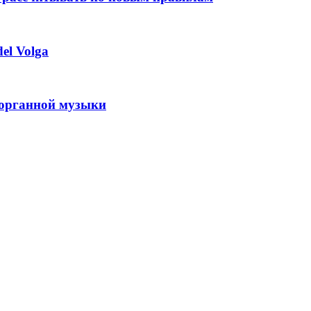
el Volga
 органной музыки