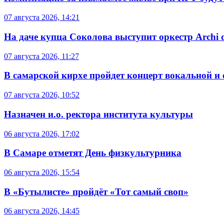
07 августа 2026, 14:21
На даче купца Соколова выступит оркестр Archi d
07 августа 2026, 11:27
В самарской кирхе пройдет концерт вокальной и
07 августа 2026, 10:52
Назначен и.о. ректора института культуры
06 августа 2026, 17:02
В Самаре отметят День физкультурника
06 августа 2026, 15:54
В «Бутылисте» пройдёт «Тот самый своп»
06 августа 2026, 14:45