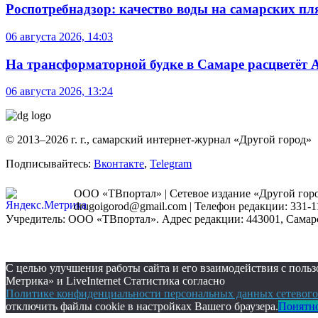
Роспотребнадзор: качество воды на самарских п
06 августа 2026, 14:03
На трансформаторной будке в Самаре расцветёт 
06 августа 2026, 13:24
© 2013–2026 г. г., самарский интернет-журнал «Другой город»
Подписывайтесь:
Вконтакте
,
Telegram
ООО «ТВпортал» | Сетевое издание «Другой город
drugoigorod@gmail.com
| Телефон редакции: 331-1
Учредитель: ООО «ТВпортал». Адрес редакции: 443001, Самарская
С целью улучшения работы сайта и его взаимодействия с пол
Метрика» и LiveInternet Статистика согласно
Политике конфиденциальности персональных данных сетевого
отключить файлы cookie в настройках Вашего браузера.
Понятн