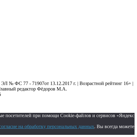
 № ФС 77 - 71907от 13.12.2017 г. | Возрастной рейтинг 16+ |
. Главный редактор Фёдоров М.А.
6
ые посетителей при помощи Cookie-файлов и сервисов «Яндекс
согласие на обработку персональных данных
. Вы всегда можете