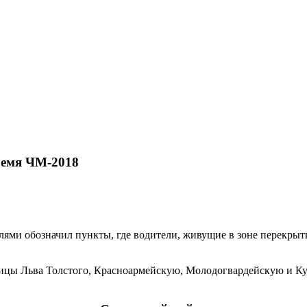
ремя ЧМ-2018
ями обозначил пункты, где водители, живущие в зоне перекрыти
ицы Льва Толстого, Красноармейскую, Молодогвардейскую и Куй