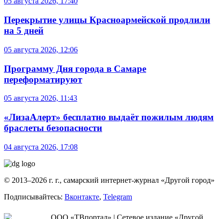
05 августа 2026, 17:40
Перекрытие улицы Красноармейской продлили
на 5 дней
05 августа 2026, 12:06
Программу Дня города в Самаре
переформатируют
05 августа 2026, 11:43
«ЛизаАлерт» бесплатно выдаёт пожилым людям
браслеты безопасности
04 августа 2026, 17:08
© 2013–2026 г. г., самарский интернет-журнал «Другой город»
Подписывайтесь:
Вконтакте
,
Telegram
ООО «ТВпортал» | Сетевое издание «Другой