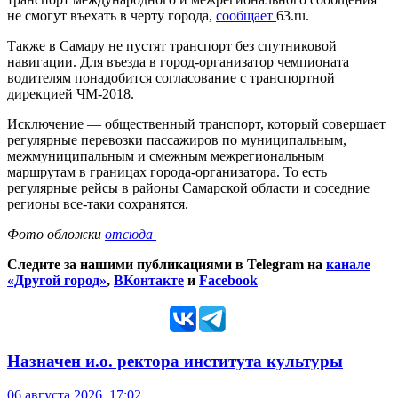
не смогут въехать в черту города,
сообщает
63.ru.
Также в Самару не пустят транспорт без спутниковой
навигации. Для въезда в город-организатор чемпионата
водителям понадобится согласование с транспортной
дирекцией ЧМ-2018.
Исключение — общественный транспорт, который совершает
регулярные перевозки пассажиров по муниципальным,
межмуниципальным и смежным межрегиональным
маршрутам в границах города-организатора. То есть
регулярные рейсы в районы Самарской области и соседние
регионы все-таки сохранятся.
Фото обложки
отсюда
Следите за нашими публикациями в Telegram на
канале
«Другой город»
,
ВКонтакте
и
Facebook
Назначен и.о. ректора института культуры
06 августа 2026, 17:02