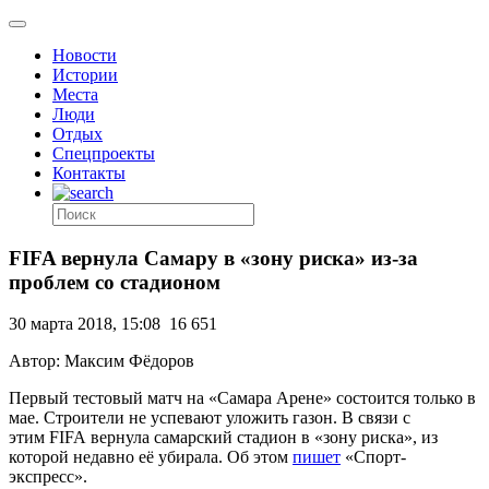
Новости
Истории
Места
Люди
Отдых
Спецпроекты
Контакты
FIFA вернула Самару в «зону риска» из-за
проблем со стадионом
30 марта 2018, 15:08
16 651
Автор: Максим Фёдоров
Первый тестовый матч на «Самара Арене» состоится только в
мае. Строители не успевают уложить газон. В связи с
этим FIFA вернула самарский стадион в «зону риска», из
которой недавно её убирала. Об этом
пишет
«Спорт-
экспресс».