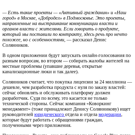
— Есть такие проекты — «Активный гражданин» и «Наш
город» в Москве, «Добродел» в Подмосковье. Это проекты,
направленные на выстраивание коммуникации власти и
органов власти с жителями. Если говорить о продукте,
который мы поставили по контракту, здесь речь про нечто
похожее, но с особенностями,
— рассказал Денис
Солянников.
В одном приложении будут запускать онлайн-голосования по
разным вопросам, во втором — собирать жалобы жителей на
местные проблемы (упавшие деревья, открытые
канализационные люки и так далее).
Солянников считает, что покупка лицензии за 24 миллиона —
дешевле, чем разработка продукта с нуля по заказу властей:
сейчас обновлять и обслуживать платформу должен
разработчик. Судя по всему, это касается не только
технической стороны. Сейчас компания «Коворкинг
менеджмент» (тоже принадлежит Денису Солянникову) ищет
руководителей
юридического
отдела и отдела
модерации
,
которые будут работать с обращениями граждан,
полученными через приложения.