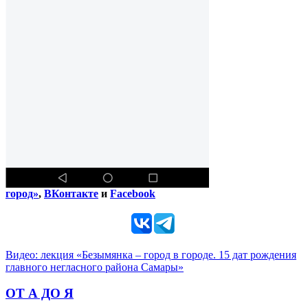
город»
,
ВКонтакте
и
Facebook
Видео: лекция «Безымянка – город в городе. 15 дат рождения
главного негласного района Самары»
ОТ А ДО Я