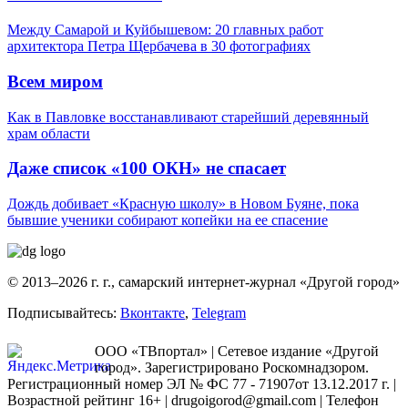
Между Самарой и Куйбышевом: 20 главных работ
архитектора Петра Щербачева в 30 фотографиях
Всем миром
Как в Павловке восстанавливают старейший деревянный
храм области
Даже список «100 ОКН» не спасает
Дождь добивает «Красную школу» в Новом Буяне, пока
бывшие ученики собирают копейки на ее спасение
© 2013–2026 г. г., самарский интернет-журнал «Другой город»
Подписывайтесь:
Вконтакте
,
Telegram
ООО «ТВпортал» | Сетевое издание «Другой
город». Зарегистрировано Роскомнадзором.
Регистрационный номер ЭЛ № ФС 77 - 71907от 13.12.2017 г. |
Возрастной рейтинг 16+ | drugoigorod@gmail.com
| Телефон