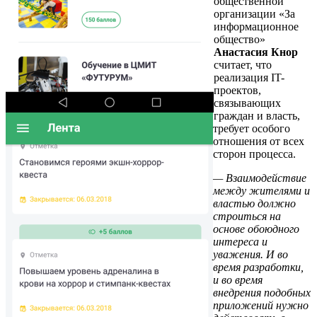
общественной
организации «За
информационное
общество»
Анастасия Кнор
считает, что
реализация IT-
проектов,
связывающих
граждан и власть,
требует особого
отношения от всех
сторон процесса.
— Взаимодействие
между жителями и
властью должно
строиться на
основе обоюдного
интереса и
уважения. И во
время разработки,
и во время
внедрения подобных
приложений нужно