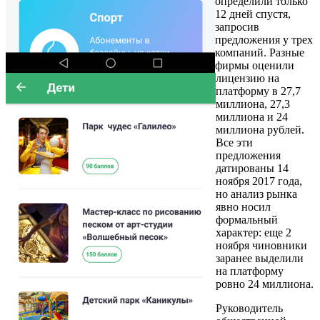
определили только
12 дней спустя,
запросив
предложения у трех
компаний. Разные
фирмы оценили
лицензию на
платформу в 27,7
миллиона, 27,3
миллиона и 24
миллиона рублей.
Все эти
предложения
датированы 14
ноября 2017 года,
но анализ рынка
явно носил
формальный
характер: еще 2
ноября чиновники
заранее выделили
на платформу
ровно 24 миллиона.
Руководитель