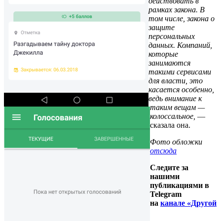
действовать в
рамках закона. В
том числе, закона о
защите
персональных
данных. Компаний,
которые
занимаются
такими сервисами
для власти, это
касается особенно,
ведь внимание к
таким вещам —
колоссальное,
—
сказала она.
Фото обложки
отсюда
Следите за
нашими
публикациями в
Telegram
на
канале «Другой