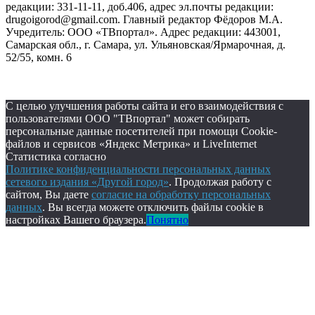
редакции: 331-11-11, доб.406, адрес эл.почты редакции:
drugoigorod@gmail.com. Главный редактор Фёдоров М.А.
Учредитель: ООО «ТВпортал». Адрес редакции: 443001,
Самарская обл., г. Самара, ул. Ульяновская/Ярмарочная, д.
52/55, комн. 6
С целью улучшения работы сайта и его взаимодействия с
пользователями ООО "ТВпортал" может собирать
персональные данные посетителей при помощи Cookie-
файлов и сервисов «Яндекс Метрика» и LiveInternet
Статистика согласно
Политике конфиденциальности персональных данных
сетевого издания «Другой город»
. Продолжая работу с
сайтом, Вы даете
согласие на обработку персональных
данных
. Вы всегда можете отключить файлы cookie в
настройках Вашего браузера.
Понятно