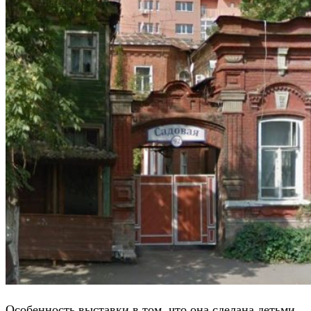
Особенность выставки в том, что она сделана детьми