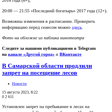
2016 года (6+);
20:00 — 21:55 «Последний богатырь» 2017 года (12+).
Возможны изменения в расписании. Проверить
информацию перед сеансом можно
здесь
.
Фото на обложке из паблика кинотеатра
Следите за нашими публикациями в Telegram
на
канале «Другой город»
и
ВКонтакте
В Самарской области продлили
запрет на посещение лесов
Новости
15 августа 2023, 8:22
0
2 611
Установлен запрет на пребывание в лесах на