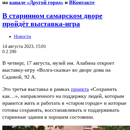
на
канале «Другой город»
и
ВКонтакте
В старинном самарском дворе
пройдёт выставка-игра
Новости
14 августа 2023, 15:01
0
2 290
В четверг, 17 августа, музей им. Алабина откроет
выставку-игру «Волга-сказка» во дворе дома на
Садовой, 92 А.
Это третья выставка в рамках
проекта
«Сохранить
как…», направленного на поддержку людей, которым
нравится жить и работать в «старом городе» и которые
готовы сохранять, восстанавливать и поддерживать
старинные здания в хорошем состоянии.