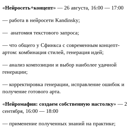
«
Нейросеть+концепт
»
—
26 августа, 16:00 — 17:00
— работа в нейросети Kandinsky;
—
анатомия текстового запроса;
— что общего у Сфинкса с современным концепт-
артом: комбинация стилей, генерация идей;
— анализ композиции и выбор наиболее удачной
генерации;
— корректировка генерации, исправление ошибок и
получение готового арта.
«
Нейромафия: создаем собственную настолку
»
—
2
сентября, 16:00 — 18:00
— применение полученных знаний на практике;