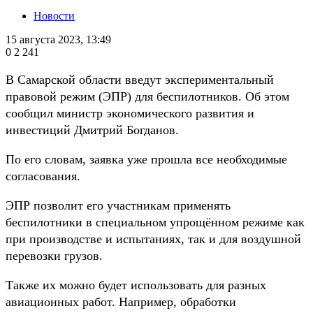
Новости
15 августа 2023, 13:49
0
2 241
В Самарской области введут экспериментальный
правовой режим (ЭПР) для беспилотников. Об этом
сообщил министр экономического развития и
инвестиций Дмитрий Богданов.
По его словам, заявка уже прошла все необходимые
согласования.
ЭПР позволит его участникам применять
беспилотники в специальном упрощённом режиме как
при производстве и испытаниях, так и для воздушной
перевозки грузов.
Также их можно будет использовать для разных
авиационных работ. Например, обработки