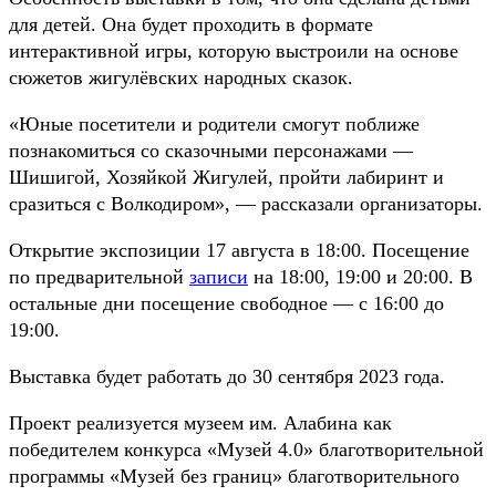
для детей. Она будет проходить в формате
интерактивной игры, которую выстроили на основе
сюжетов жигулёвских народных сказок.
«Юные посетители и родители смогут поближе
познакомиться со сказочными персонажами —
Шишигой, Хозяйкой Жигулей, пройти лабиринт и
сразиться с Волкодиром», — рассказали организаторы.
Открытие экспозиции 17 августа в 18:00. Посещение
по предварительной
записи
на 18:00, 19:00 и 20:00. В
остальные дни посещение свободное — с 16:00 до
19:00.
Выставка будет работать до 30 сентября 2023 года.
Проект реализуется музеем им. Алабина как
победителем конкурса «Музей 4.0» благотворительной
программы «Музей без границ» благотворительного