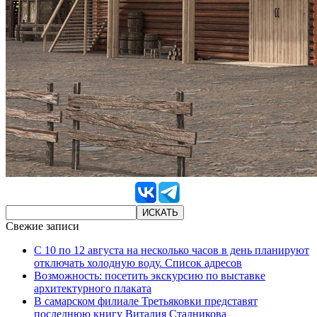
Свежие записи
С 10 по 12 августа на несколько часов в день планируют
отключать холодную воду. Список адресов
Возможность: посетить экскурсию по выставке
архитектурного плаката
В самарском филиале Третьяковки представят
последнюю книгу Виталия Стадникова