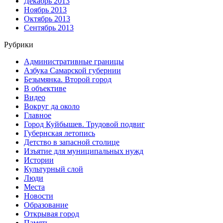
Декабрь 2013
Ноябрь 2013
Октябрь 2013
Сентябрь 2013
Рубрики
Административные границы
Азбука Самарской губернии
Безымянка. Второй город
В объективе
Видео
Вокруг да около
Главное
Город Куйбышев. Трудовой подвиг
Губернская летопись
Детство в запасной столице
Изъятие для муниципальных нужд
Истории
Культурный слой
Люди
Места
Новости
Образование
Открывая город
Память