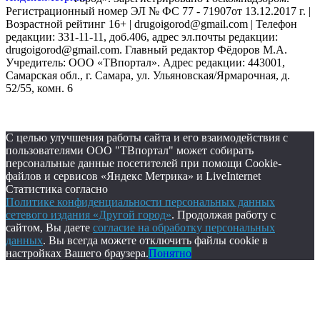
Регистрационный номер ЭЛ № ФС 77 - 71907от 13.12.2017 г. |
Возрастной рейтинг 16+ | drugoigorod@gmail.com
| Телефон
редакции: 331-11-11, доб.406, адрес эл.почты редакции:
drugoigorod@gmail.com. Главный редактор Фёдоров М.А.
Учредитель: ООО «ТВпортал». Адрес редакции: 443001,
Самарская обл., г. Самара, ул. Ульяновская/Ярмарочная, д.
52/55, комн. 6
С целью улучшения работы сайта и его взаимодействия с
пользователями ООО "ТВпортал" может собирать
персональные данные посетителей при помощи Cookie-
файлов и сервисов «Яндекс Метрика» и LiveInternet
Статистика согласно
Политике конфиденциальности персональных данных
сетевого издания «Другой город»
. Продолжая работу с
сайтом, Вы даете
согласие на обработку персональных
данных
. Вы всегда можете отключить файлы cookie в
настройках Вашего браузера.
Понятно