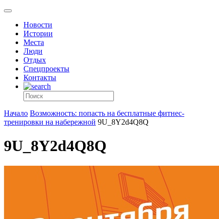
Новости
Истории
Места
Люди
Отдых
Спецпроекты
Контакты
Начало
Возможность: попасть на бесплатные фитнес-
тренировки на набережной
9U_8Y2d4Q8Q
9U_8Y2d4Q8Q