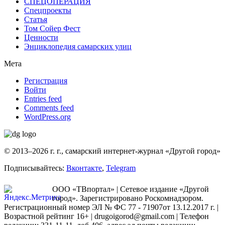
СПЕЦОПЕРАЦИЯ
Спецпроекты
Статья
Том Сойер Фест
Ценности
Энциклопедия самарских улиц
Мета
Регистрация
Войти
Entries feed
Comments feed
WordPress.org
© 2013–2026 г. г., самарский интернет-журнал «Другой город»
Подписывайтесь:
Вконтакте
,
Telegram
ООО «ТВпортал» | Сетевое издание «Другой
город». Зарегистрировано Роскомнадзором.
Регистрационный номер ЭЛ № ФС 77 - 71907от 13.12.2017 г. |
Возрастной рейтинг 16+ | drugoigorod@gmail.com
| Телефон