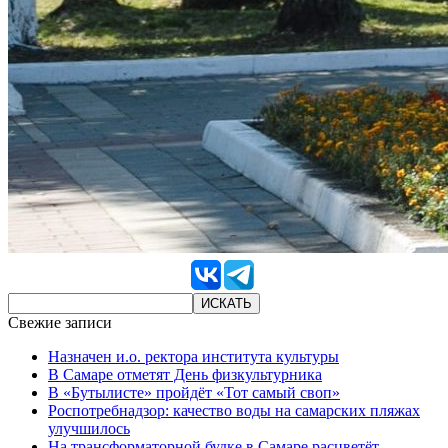
Свежие записи
Назначен и.о. ректора института культуры
В Самаре отметят День физкультурника
В «Бутылисте» пройдёт «Тот самый своп»
Роспотребнадзор: качество воды на самарских пляжах
улучшилось
На трансформаторной будке в Самаре расцветёт