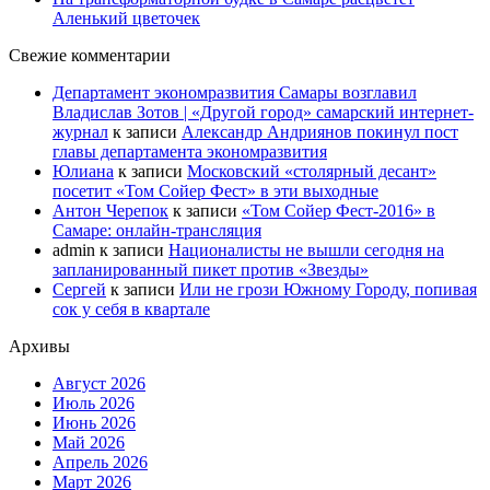
Аленький цветочек
Свежие комментарии
Департамент экономразвития Самары возглавил
Владислав Зотов | «Другой город» самарский интернет-
журнал
к записи
Александр Андриянов покинул пост
главы департамента экономразвития
Юлиана
к записи
Московский «столярный десант»
посетит «Том Сойер Фест» в эти выходные
Антон Черепок
к записи
«Том Сойер Фест-2016» в
Самаре: онлайн-трансляция
admin
к записи
Националисты не вышли сегодня на
запланированный пикет против «Звезды»
Сергей
к записи
Или не грози Южному Городу, попивая
сок у себя в квартале
Архивы
Август 2026
Июль 2026
Июнь 2026
Май 2026
Апрель 2026
Март 2026