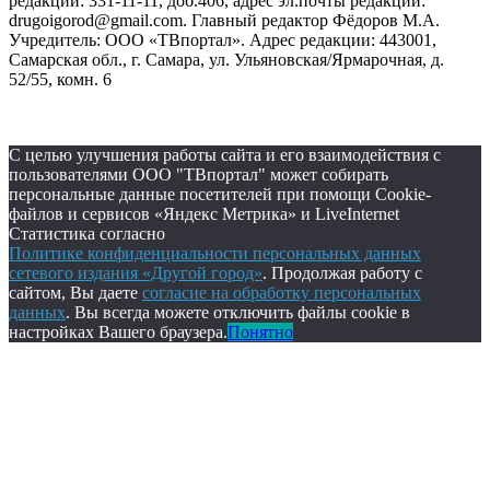
редакции: 331-11-11, доб.406, адрес эл.почты редакции:
drugoigorod@gmail.com. Главный редактор Фёдоров М.А.
Учредитель: ООО «ТВпортал». Адрес редакции: 443001,
Самарская обл., г. Самара, ул. Ульяновская/Ярмарочная, д.
52/55, комн. 6
С целью улучшения работы сайта и его взаимодействия с
пользователями ООО "ТВпортал" может собирать
персональные данные посетителей при помощи Cookie-
файлов и сервисов «Яндекс Метрика» и LiveInternet
Статистика согласно
Политике конфиденциальности персональных данных
сетевого издания «Другой город»
. Продолжая работу с
сайтом, Вы даете
согласие на обработку персональных
данных
. Вы всегда можете отключить файлы cookie в
настройках Вашего браузера.
Понятно