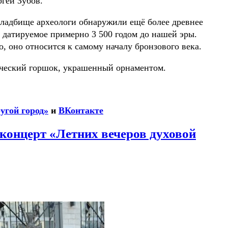
гей Зубов.
кладбище археологи обнаружили ещё более древнее
 датируемое примерно 3 500 годом до нашей эры.
о, оно относится к самому началу бронзового века.
ческий горшок, украшенный орнаментом.
угой город»
и
ВКонтакте
концерт «Летних вечеров духовой