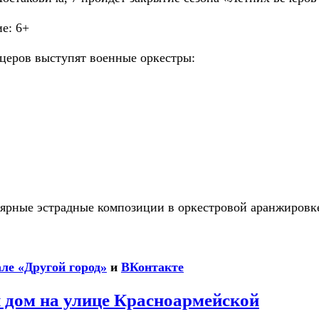
е: 6+
церов выступят военные оркестры:
лярные эстрадные композиции в оркестровой аранжировк
ле «Другой город»
и
ВКонтакте
 дом на улице Красноармейской