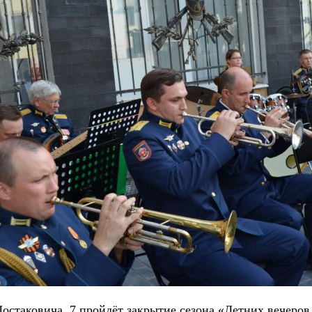
Шостаковича, 7 пройдёт закрытие сезона «Летних вечеров