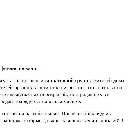
 финансирования.
вгуста, на встрече инициативной группы жителей дома
телей органов власти стало известно, что контракт на
ение межэтажных перекрытий, пострадавших от
ередан подрядчику на ознакомление.
состоится на этой неделе. После чего подрядчик
к работам, которые должны завершиться до конца 2023