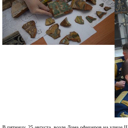
В пятницу, 25 августа, возле Дома офицеров на улице 