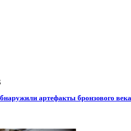
3
бнаружили артефакты бронзового века