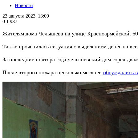
Новости
23 августа 2023, 13:09
0
1 987
Жителям дома Челышева на улице Красноармейской, 60 
Также прояснилась ситуация с выделением денег на все
За последние полтора года челышевский дом горел два
После второго пожара несколько месяцев
обсуждались 