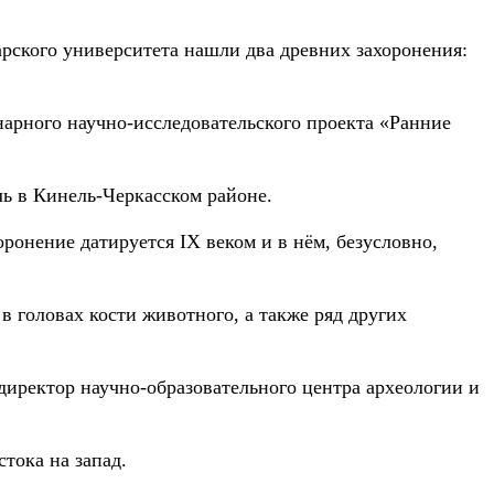
рского университета нашли два древних захоронения:
арного научно-исследовательского проекта «Ранние
ль в Кинель-Черкасском районе.
онение датируется IX веком и в нём, безусловно,
в головах кости животного, а также ряд других
директор научно-образовательного центра археологии и
тока на запад.