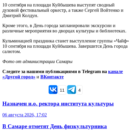
10 сентября на площади Куйбышева выступят сводный
духовой фестивальный оркестр, а также Сергей Войтенко и
Дмитрий Колдун.
Кроме этого, в День города запланировали экскурсии и
различные мероприятия во дворцах культуры и библиотеках.
Кульминацией праздника станет выступление группы «Чайф»
10 сентября на площади Куйбышева. Завершится День города
салютом.
Фото от администрации Самары
Следите за нашими публикациями в Telegram на
канале
«Другой город»
и
ВКонтакте
11
4
Назначен и.о. ректора института культуры
06 августа 2026, 17:02
В Самаре отметят День физкультурника