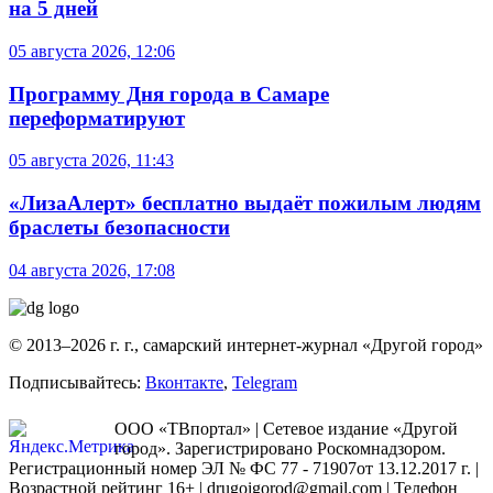
на 5 дней
05 августа 2026, 12:06
Программу Дня города в Самаре
переформатируют
05 августа 2026, 11:43
«ЛизаАлерт» бесплатно выдаёт пожилым людям
браслеты безопасности
04 августа 2026, 17:08
© 2013–2026 г. г., самарский интернет-журнал «Другой город»
Подписывайтесь:
Вконтакте
,
Telegram
ООО «ТВпортал» | Сетевое издание «Другой
город». Зарегистрировано Роскомнадзором.
Регистрационный номер ЭЛ № ФС 77 - 71907от 13.12.2017 г. |
Возрастной рейтинг 16+ | drugoigorod@gmail.com
| Телефон