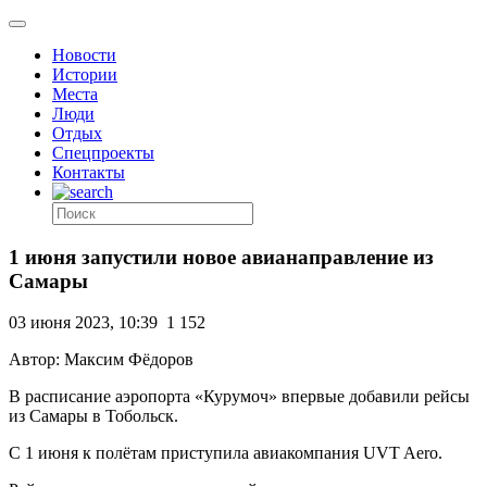
Новости
Истории
Места
Люди
Отдых
Спецпроекты
Контакты
1 июня запустили новое авианаправление из
Самары
03 июня 2023, 10:39
1 152
Автор: Максим Фёдоров
В расписание аэропорта «Курумоч» впервые добавили рейсы
из Самары в Тобольск.
С 1 июня к полётам приступила авиакомпания UVT Aero.