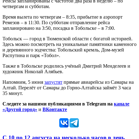
Рейсы запланированы с частотой два раза в неделю – по
четвергам и субботам.
Время вылета по четвергам – 8:35, прибытие в аэропорт
Ремезов – в 11:30. По субботам отправление рейса
запланировано на 3:50, посадка в Тобольске – в 7:00.
Тобольск — город в Тюменской области с богатой историей.
Здесь можно посмотреть на уникальные памятники каменного
и деревянного зодчества: Тобольский кремль, Дом-музей
Распутина и парк «Тобол».
Также в Тобольске родились учёный Дмитрий Менделеев и
художник Николай Алябьев.
Напомним, 5 июня
запустят
прямые авиарейсы из Самары на
Алтай. Перелёт от Самары до Горно-Алтайска займёт 3 часа
35 минут.
Следите за нашими публикациями в Telegram на
канале
«Другой город»
и
ВКонтакте
С 10 по 12 августа на несколько часов в день